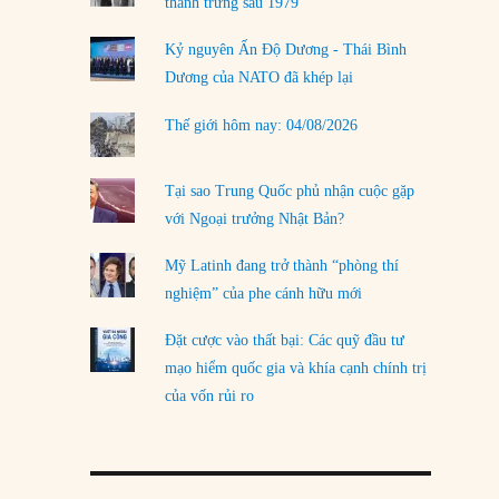
thanh trừng sau 1979
Kỷ nguyên Ấn Độ Dương - Thái Bình
Dương của NATO đã khép lại
Thế giới hôm nay: 04/08/2026
Tại sao Trung Quốc phủ nhận cuộc gặp
với Ngoại trưởng Nhật Bản?
Mỹ Latinh đang trở thành “phòng thí
nghiệm” của phe cánh hữu mới
Đặt cược vào thất bại: Các quỹ đầu tư
mạo hiểm quốc gia và khía cạnh chính trị
của vốn rủi ro