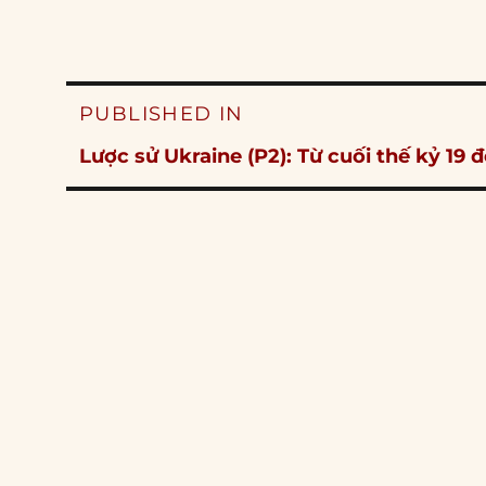
Post
PUBLISHED IN
navigation
Lược sử Ukraine (P2): Từ cuối thế kỷ 19 đ