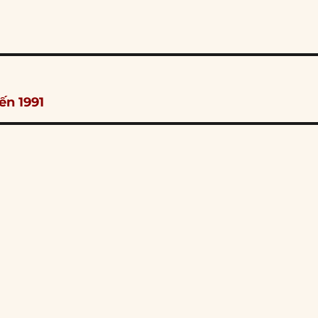
ến 1991