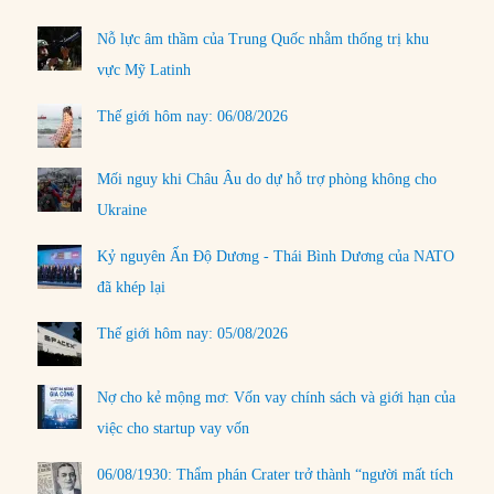
Nỗ lực âm thầm của Trung Quốc nhằm thống trị khu
vực Mỹ Latinh
Thế giới hôm nay: 06/08/2026
Mối nguy khi Châu Âu do dự hỗ trợ phòng không cho
Ukraine
Kỷ nguyên Ấn Độ Dương - Thái Bình Dương của NATO
đã khép lại
Thế giới hôm nay: 05/08/2026
Nợ cho kẻ mộng mơ: Vốn vay chính sách và giới hạn của
việc cho startup vay vốn
06/08/1930: Thẩm phán Crater trở thành “người mất tích