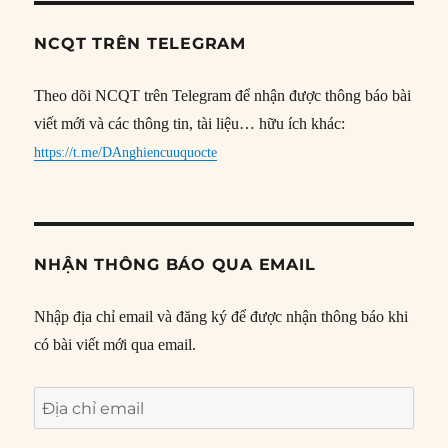
NCQT TRÊN TELEGRAM
Theo dõi NCQT trên Telegram để nhận được thông báo bài
viết mới và các thông tin, tài liệu… hữu ích khác:
https://t.me/DAnghiencuuquocte
NHẬN THÔNG BÁO QUA EMAIL
Nhập địa chỉ email và đăng ký để được nhận thông báo khi
có bài viết mới qua email.
Địa
chỉ