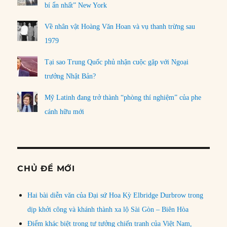
bí ẩn nhất” New York
Về nhân vật Hoàng Văn Hoan và vụ thanh trừng sau
1979
Tại sao Trung Quốc phủ nhận cuộc gặp với Ngoại
trưởng Nhật Bản?
Mỹ Latinh đang trở thành “phòng thí nghiệm” của phe
cánh hữu mới
CHỦ ĐỀ MỚI
Hai bài diễn văn của Đại sứ Hoa Kỳ Elbridge Durbrow trong
dịp khởi công và khánh thành xa lộ Sài Gòn – Biên Hòa
Điểm khác biệt trong tư tưởng chiến tranh của Việt Nam,