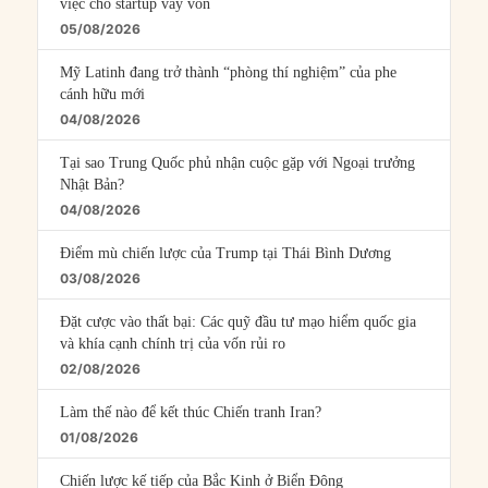
việc cho startup vay vốn
05/08/2026
Mỹ Latinh đang trở thành “phòng thí nghiệm” của phe
cánh hữu mới
04/08/2026
Tại sao Trung Quốc phủ nhận cuộc gặp với Ngoại trưởng
Nhật Bản?
04/08/2026
Điểm mù chiến lược của Trump tại Thái Bình Dương
03/08/2026
Đặt cược vào thất bại: Các quỹ đầu tư mạo hiểm quốc gia
và khía cạnh chính trị của vốn rủi ro
02/08/2026
Làm thế nào để kết thúc Chiến tranh Iran?
01/08/2026
Chiến lược kế tiếp của Bắc Kinh ở Biển Đông