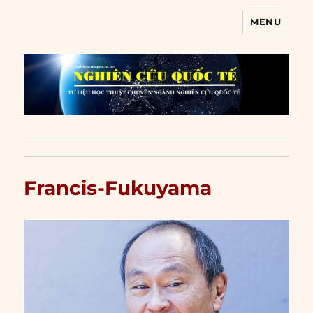
MENU
Nghiên cứu quốc tế
Francis-Fukuyama