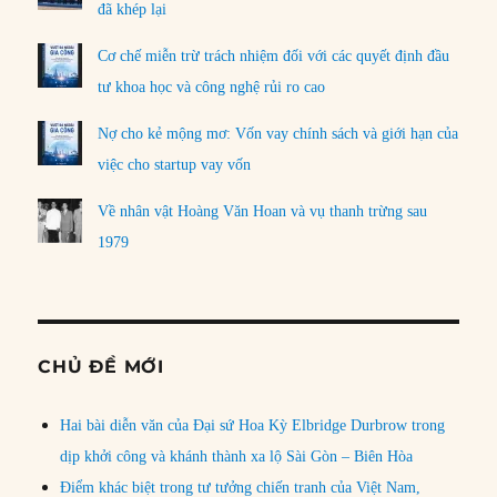
đã khép lại
Cơ chế miễn trừ trách nhiệm đối với các quyết định đầu
tư khoa học và công nghệ rủi ro cao
Nợ cho kẻ mộng mơ: Vốn vay chính sách và giới hạn của
việc cho startup vay vốn
Về nhân vật Hoàng Văn Hoan và vụ thanh trừng sau
1979
CHỦ ĐỀ MỚI
Hai bài diễn văn của Đại sứ Hoa Kỳ Elbridge Durbrow trong
dịp khởi công và khánh thành xa lộ Sài Gòn – Biên Hòa
Điểm khác biệt trong tư tưởng chiến tranh của Việt Nam,