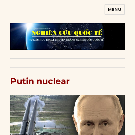
MENU
Nghiên cứu quốc tế
Putin nuclear