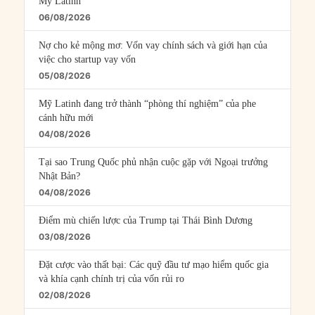
Mỹ Latinh
06/08/2026
Nợ cho kẻ mộng mơ: Vốn vay chính sách và giới hạn của
việc cho startup vay vốn
05/08/2026
Mỹ Latinh đang trở thành “phòng thí nghiệm” của phe
cánh hữu mới
04/08/2026
Tại sao Trung Quốc phủ nhận cuộc gặp với Ngoại trưởng
Nhật Bản?
04/08/2026
Điểm mù chiến lược của Trump tại Thái Bình Dương
03/08/2026
Đặt cược vào thất bại: Các quỹ đầu tư mạo hiểm quốc gia
và khía cạnh chính trị của vốn rủi ro
02/08/2026