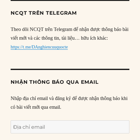
NCQT TRÊN TELEGRAM
Theo dõi NCQT trên Telegram để nhận được thông báo bài
viết mới và các thông tin, tài liệu… hữu ích khác:
https://t.me/DAnghiencuuquocte
NHẬN THÔNG BÁO QUA EMAIL
Nhập địa chỉ email và đăng ký để được nhận thông báo khi
có bài viết mới qua email.
Địa
chỉ