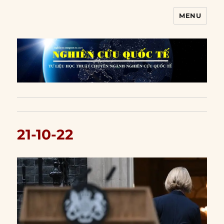
MENU
Nghiên cứu quốc tế
21-10-22