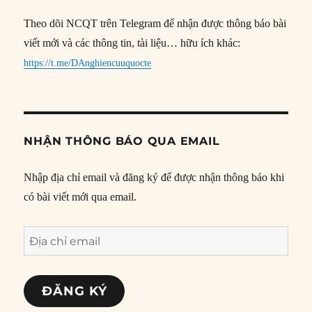
Theo dõi NCQT trên Telegram để nhận được thông báo bài
viết mới và các thông tin, tài liệu… hữu ích khác:
https://t.me/DAnghiencuuquocte
NHẬN THÔNG BÁO QUA EMAIL
Nhập địa chỉ email và đăng ký để được nhận thông báo khi
có bài viết mới qua email.
Địa
chỉ
email
ĐĂNG KÝ