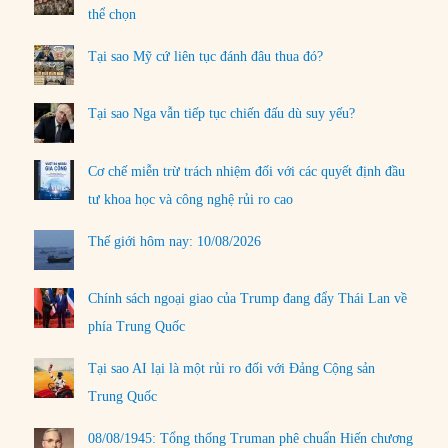
thể chọn
Tại sao Mỹ cứ liên tục đánh đâu thua đó?
Tại sao Nga vẫn tiếp tục chiến đấu dù suy yếu?
Cơ chế miễn trừ trách nhiệm đối với các quyết định đầu
tư khoa học và công nghệ rủi ro cao
Thế giới hôm nay: 10/08/2026
Chính sách ngoại giao của Trump đang đẩy Thái Lan về
phía Trung Quốc
Tại sao AI lại là một rủi ro đối với Đảng Cộng sản
Trung Quốc
08/08/1945: Tổng thống Truman phê chuẩn Hiến chương