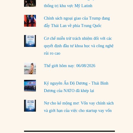
thống trị khu vực Mỹ Latinh
LOAD MORE
Chính sách ngoại giao của Trump đang
đẩy Thái Lan về phía Trung Quốc
Cơ chế miễn trừ trách nhiệm đối với các
quyết định đầu tư khoa học và công nghệ
rủi ro cao
Thế giới hôm nay: 06/08/2026
Kỷ nguyên Ấn Độ Dương - Thái Bình
Dương của NATO đã khép lại
Nợ cho kẻ mộng mơ: Vốn vay chính sách
và giới hạn của việc cho startup vay vốn