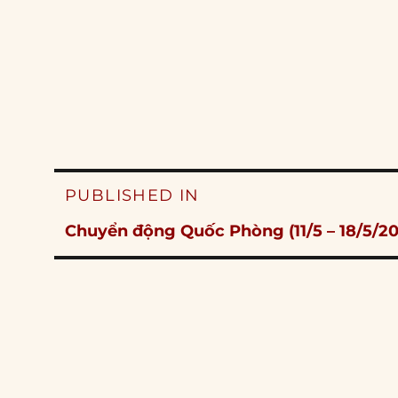
Post
PUBLISHED IN
navigation
Chuyển động Quốc Phòng (11/5 – 18/5/20