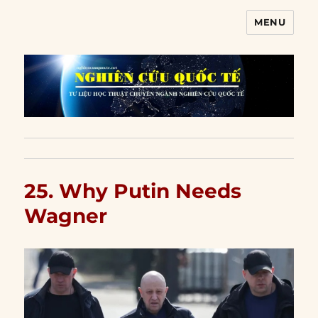
MENU
Nghiên cứu quốc tế
25. Why Putin Needs
Wagner