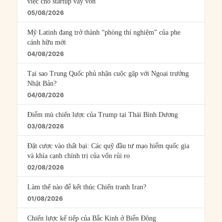
việc cho startup vay vốn
05/08/2026
Mỹ Latinh đang trở thành “phòng thí nghiệm” của phe
cánh hữu mới
04/08/2026
Tại sao Trung Quốc phủ nhận cuộc gặp với Ngoại trưởng
Nhật Bản?
04/08/2026
Điểm mù chiến lược của Trump tại Thái Bình Dương
03/08/2026
Đặt cược vào thất bại: Các quỹ đầu tư mạo hiểm quốc gia
và khía cạnh chính trị của vốn rủi ro
02/08/2026
Làm thế nào để kết thúc Chiến tranh Iran?
01/08/2026
Chiến lược kế tiếp của Bắc Kinh ở Biển Đông