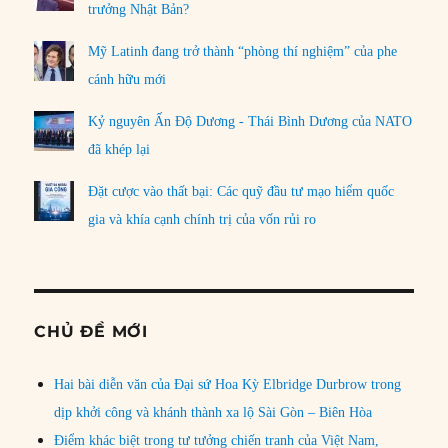
trưởng Nhật Bản?
Mỹ Latinh đang trở thành “phòng thí nghiệm” của phe
cánh hữu mới
Kỷ nguyên Ấn Độ Dương - Thái Bình Dương của NATO
đã khép lại
Đặt cược vào thất bại: Các quỹ đầu tư mạo hiểm quốc
gia và khía cạnh chính trị của vốn rủi ro
CHỦ ĐỀ MỚI
Hai bài diễn văn của Đại sứ Hoa Kỳ Elbridge Durbrow trong
dịp khởi công và khánh thành xa lộ Sài Gòn – Biên Hòa
Điểm khác biệt trong tư tưởng chiến tranh của Việt Nam,