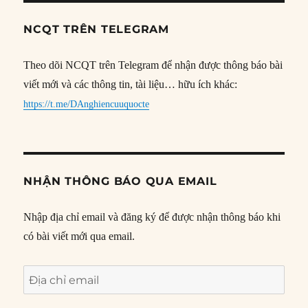
NCQT TRÊN TELEGRAM
Theo dõi NCQT trên Telegram để nhận được thông báo bài
viết mới và các thông tin, tài liệu… hữu ích khác:
https://t.me/DAnghiencuuquocte
NHẬN THÔNG BÁO QUA EMAIL
Nhập địa chỉ email và đăng ký để được nhận thông báo khi
có bài viết mới qua email.
Địa
chỉ