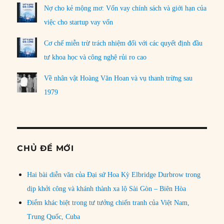
Nợ cho kẻ mộng mơ: Vốn vay chính sách và giới hạn của
việc cho startup vay vốn
Cơ chế miễn trừ trách nhiệm đối với các quyết định đầu
tư khoa học và công nghệ rủi ro cao
Về nhân vật Hoàng Văn Hoan và vụ thanh trừng sau
1979
CHỦ ĐỀ MỚI
Hai bài diễn văn của Đại sứ Hoa Kỳ Elbridge Durbrow trong
dịp khởi công và khánh thành xa lộ Sài Gòn – Biên Hòa
Điểm khác biệt trong tư tưởng chiến tranh của Việt Nam,
Trung Quốc, Cuba