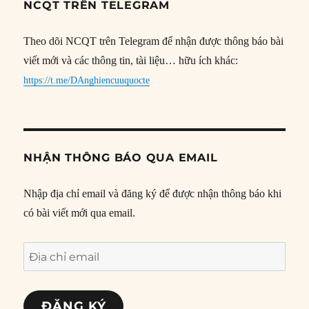
NCQT TRÊN TELEGRAM
Theo dõi NCQT trên Telegram để nhận được thông báo bài
viết mới và các thông tin, tài liệu… hữu ích khác:
https://t.me/DAnghiencuuquocte
NHẬN THÔNG BÁO QUA EMAIL
Nhập địa chỉ email và đăng ký để được nhận thông báo khi
có bài viết mới qua email.
Địa
chỉ
email
ĐĂNG KÝ