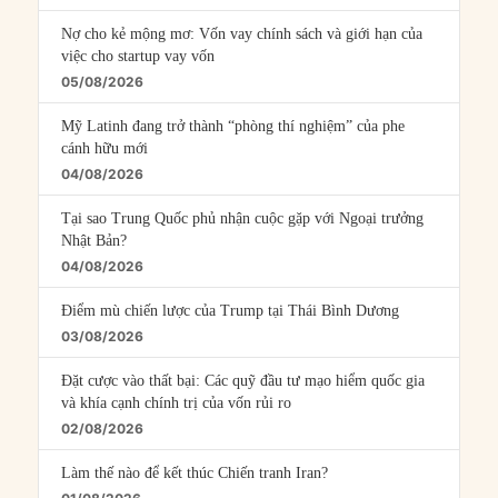
Nợ cho kẻ mộng mơ: Vốn vay chính sách và giới hạn của
việc cho startup vay vốn
05/08/2026
Mỹ Latinh đang trở thành “phòng thí nghiệm” của phe
cánh hữu mới
04/08/2026
Tại sao Trung Quốc phủ nhận cuộc gặp với Ngoại trưởng
Nhật Bản?
04/08/2026
Điểm mù chiến lược của Trump tại Thái Bình Dương
03/08/2026
Đặt cược vào thất bại: Các quỹ đầu tư mạo hiểm quốc gia
và khía cạnh chính trị của vốn rủi ro
02/08/2026
Làm thế nào để kết thúc Chiến tranh Iran?