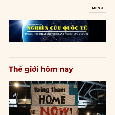
MENU
Nghiên cứu quốc tế
Thế giới hôm nay