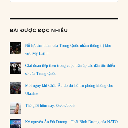
Podcast
Informat
BÀI ĐƯỢC ĐỌC NHIỀU
Nỗ lực âm thầm của Trung Quốc nhằm thống trị khu
vực Mỹ Latinh
Giai đoạn tiếp theo trong cuộc trấn áp các dân tộc thiểu
số của Trung Quốc
Mối nguy khi Châu Âu do dự hỗ trợ phòng không cho
Ukraine
Thế giới hôm nay: 06/08/2026
Kỷ nguyên Ấn Độ Dương - Thái Bình Dương của NATO