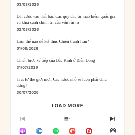
03/08/2026
Đặt cược vào thất bại: Các quỹ đầu tư mạo hiểm quốc gia
và khía cạnh chính trị của vốn rủi ro
02/08/2026
Làm thế nào để kết thúc Chiến tranh Iran?
01/08/2026
Chiến lược kế tiếp của Bắc Kinh ở Biển Đông
31/07/2026
Trật tự thế giới mới: Các nước nhỏ sẽ luôn phải chịu
đựng?
30/07/2026
LOAD MORE
PREVIOUS
SHOW
NEXT
EPISODE
EPISODES
EPISO
Show
LIST