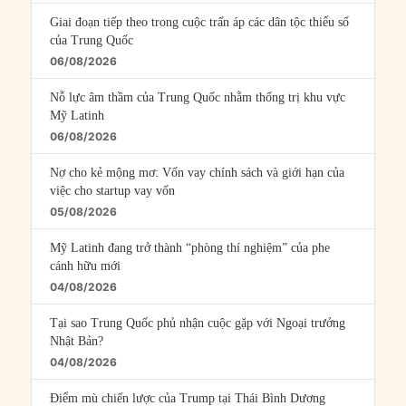
Giai đoạn tiếp theo trong cuộc trấn áp các dân tộc thiểu số
của Trung Quốc
06/08/2026
Nỗ lực âm thầm của Trung Quốc nhằm thống trị khu vực
Mỹ Latinh
06/08/2026
Nợ cho kẻ mộng mơ: Vốn vay chính sách và giới hạn của
việc cho startup vay vốn
05/08/2026
Mỹ Latinh đang trở thành “phòng thí nghiệm” của phe
cánh hữu mới
04/08/2026
Tại sao Trung Quốc phủ nhận cuộc gặp với Ngoại trưởng
Nhật Bản?
04/08/2026
Điểm mù chiến lược của Trump tại Thái Bình Dương