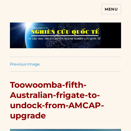
MENU
Nghiên cứu quốc tế
Previous Image
Toowoomba-fifth-
Australian-frigate-to-
undock-from-AMCAP-
upgrade