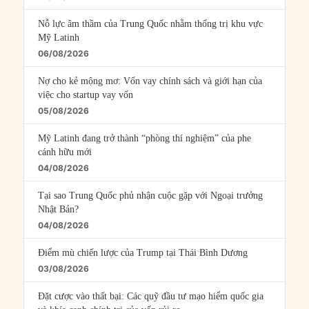
Nỗ lực âm thầm của Trung Quốc nhằm thống trị khu vực
Mỹ Latinh
06/08/2026
Nợ cho kẻ mộng mơ: Vốn vay chính sách và giới hạn của
việc cho startup vay vốn
05/08/2026
Mỹ Latinh đang trở thành “phòng thí nghiệm” của phe
cánh hữu mới
04/08/2026
Tại sao Trung Quốc phủ nhận cuộc gặp với Ngoại trưởng
Nhật Bản?
04/08/2026
Điểm mù chiến lược của Trump tại Thái Bình Dương
03/08/2026
Đặt cược vào thất bại: Các quỹ đầu tư mạo hiểm quốc gia