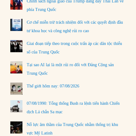
Chính sách ngoại giao của Trump đang đẩy Thái Lan về
phía Trung Quốc
Cơ chế miễn trừ trách nhiệm đối với các quyết định đầu
tư khoa học và công nghệ rủi ro cao
Giai đoạn tiếp theo trong cuộc trấn áp các dân tộc thiểu
số của Trung Quốc
Tại sao AI lại là một rủi ro đối với Đảng Cộng sản
Trung Quốc
Thế giới hôm nay: 07/08/2026
07/08/1990: Tổng thống Bush ra lệnh tiến hành Chiến
dịch Lá chắn Sa mạc
Nỗ lực âm thầm của Trung Quốc nhằm thống trị khu
vực Mỹ Latinh