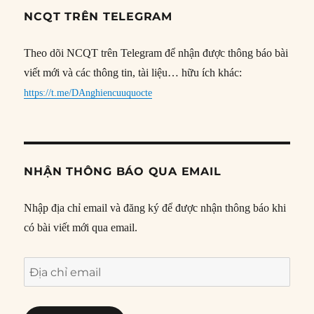
NCQT TRÊN TELEGRAM
Theo dõi NCQT trên Telegram để nhận được thông báo bài
viết mới và các thông tin, tài liệu… hữu ích khác:
https://t.me/DAnghiencuuquocte
NHẬN THÔNG BÁO QUA EMAIL
Nhập địa chỉ email và đăng ký để được nhận thông báo khi
có bài viết mới qua email.
Địa
chỉ
email