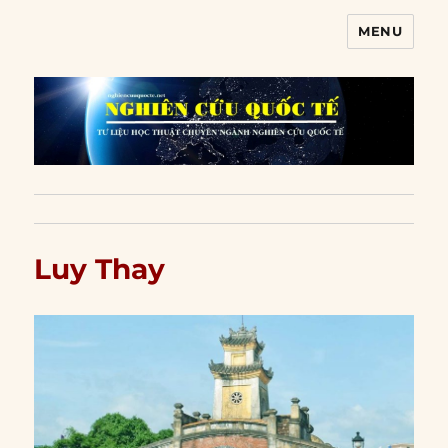
MENU
Nghiên cứu quốc tế
Luy Thay