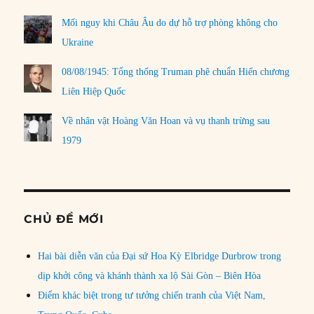
Mối nguy khi Châu Âu do dự hỗ trợ phòng không cho
Ukraine
08/08/1945: Tổng thống Truman phê chuẩn Hiến chương
Liên Hiệp Quốc
Về nhân vật Hoàng Văn Hoan và vụ thanh trừng sau
1979
CHỦ ĐỀ MỚI
Hai bài diễn văn của Đại sứ Hoa Kỳ Elbridge Durbrow trong
dịp khởi công và khánh thành xa lộ Sài Gòn – Biên Hòa
Điểm khác biệt trong tư tưởng chiến tranh của Việt Nam,