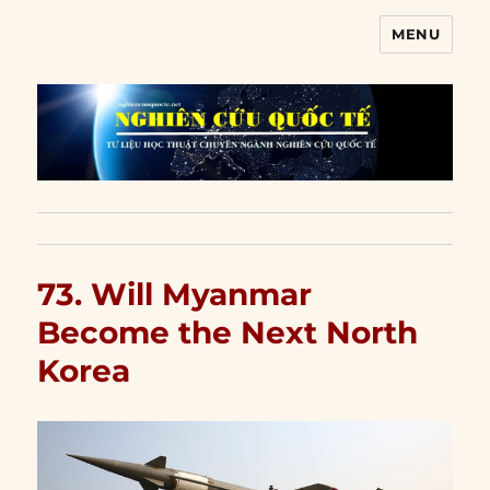
MENU
Nghiên cứu quốc tế
73. Will Myanmar
Become the Next North
Korea