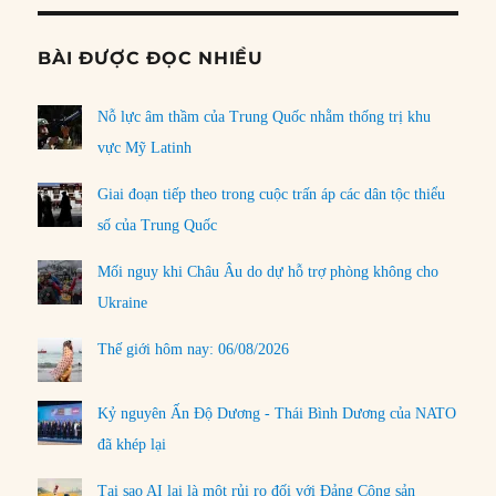
BÀI ĐƯỢC ĐỌC NHIỀU
Nỗ lực âm thầm của Trung Quốc nhằm thống trị khu
vực Mỹ Latinh
Giai đoạn tiếp theo trong cuộc trấn áp các dân tộc thiểu
số của Trung Quốc
Mối nguy khi Châu Âu do dự hỗ trợ phòng không cho
Ukraine
Thế giới hôm nay: 06/08/2026
Kỷ nguyên Ấn Độ Dương - Thái Bình Dương của NATO
đã khép lại
Tại sao AI lại là một rủi ro đối với Đảng Cộng sản