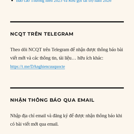
Báo cáo Thường niên 2025 và Kêu gọi tài trợ năm 2026
NCQT TRÊN TELEGRAM
Theo dõi NCQT trên Telegram để nhận được thông báo bài
viết mới và các thông tin, tài liệu… hữu ích khác:
https://t.me/DAnghiencuuquocte
NHẬN THÔNG BÁO QUA EMAIL
Nhập địa chỉ email và đăng ký để được nhận thông báo khi
có bài viết mới qua email.