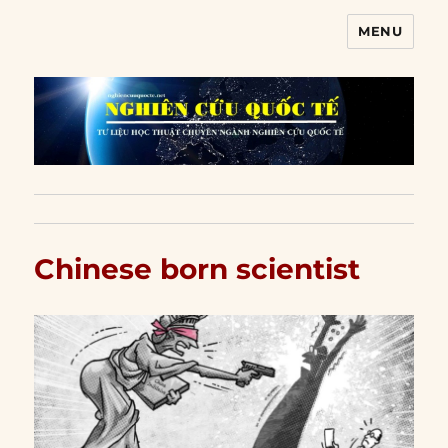
MENU
Nghiên cứu quốc tế
Chinese born scientist