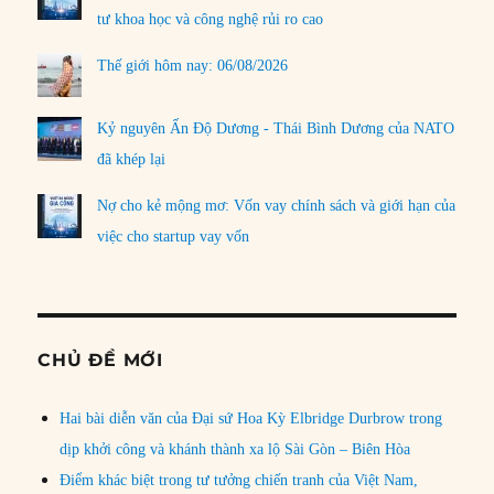
tư khoa học và công nghệ rủi ro cao
Thế giới hôm nay: 06/08/2026
Kỷ nguyên Ấn Độ Dương - Thái Bình Dương của NATO
đã khép lại
Nợ cho kẻ mộng mơ: Vốn vay chính sách và giới hạn của
việc cho startup vay vốn
CHỦ ĐỀ MỚI
Hai bài diễn văn của Đại sứ Hoa Kỳ Elbridge Durbrow trong
dịp khởi công và khánh thành xa lộ Sài Gòn – Biên Hòa
Điểm khác biệt trong tư tưởng chiến tranh của Việt Nam,