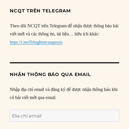
NCQT TRÊN TELEGRAM
Theo dõi NCQT trên Telegram để nhận được thông báo bài
viết mới và các thông tin, tài liệu… hữu ích khác:
https://t.me/DAnghiencuuquocte
NHẬN THÔNG BÁO QUA EMAIL
Nhập địa chỉ email và đăng ký để được nhận thông báo khi
có bài viết mới qua email.
Địa
chỉ