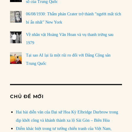
số của Trung Quốc
06/08/1930: Thẩm phán Crater trở thành “người mất tích
bí ẩn nhất” New York
Về nhân vật Hoàng Văn Hoan và vụ thanh trừng sau
1979
Tại sao AI lại là một rủi ro đối với Đảng Cộng sản
Trung Quốc
CHỦ ĐỀ MỚI
Hai bài diễn văn của Đại sứ Hoa Kỳ Elbridge Durbrow trong
dịp khởi công và khánh thành xa lộ Sài Gòn – Biên Hòa
Điểm khác biệt trong tư tưởng chiến tranh của Việt Nam,