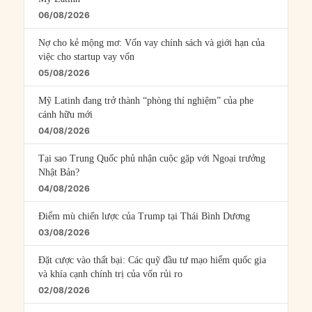
06/08/2026
Nợ cho kẻ mộng mơ: Vốn vay chính sách và giới hạn của
việc cho startup vay vốn
05/08/2026
Mỹ Latinh đang trở thành “phòng thí nghiệm” của phe
cánh hữu mới
04/08/2026
Tại sao Trung Quốc phủ nhận cuộc gặp với Ngoại trưởng
Nhật Bản?
04/08/2026
Điểm mù chiến lược của Trump tại Thái Bình Dương
03/08/2026
Đặt cược vào thất bại: Các quỹ đầu tư mạo hiểm quốc gia
và khía cạnh chính trị của vốn rủi ro
02/08/2026