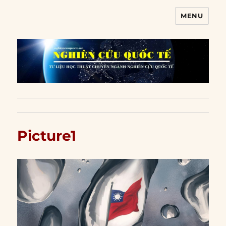
MENU
Nghiên cứu quốc tế
Picture1