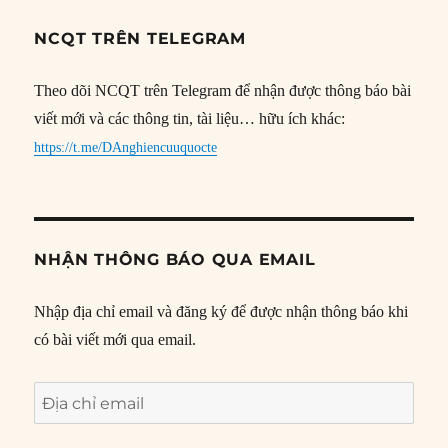
NCQT TRÊN TELEGRAM
Theo dõi NCQT trên Telegram để nhận được thông báo bài
viết mới và các thông tin, tài liệu… hữu ích khác:
https://t.me/DAnghiencuuquocte
NHẬN THÔNG BÁO QUA EMAIL
Nhập địa chỉ email và đăng ký để được nhận thông báo khi
có bài viết mới qua email.
Địa
chỉ