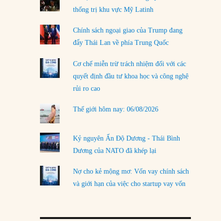
thống trị khu vực Mỹ Latinh
LOAD MORE
Chính sách ngoại giao của Trump đang
đẩy Thái Lan về phía Trung Quốc
Cơ chế miễn trừ trách nhiệm đối với các
quyết định đầu tư khoa học và công nghệ
rủi ro cao
Thế giới hôm nay: 06/08/2026
Kỷ nguyên Ấn Độ Dương - Thái Bình
Dương của NATO đã khép lại
Nợ cho kẻ mộng mơ: Vốn vay chính sách
và giới hạn của việc cho startup vay vốn