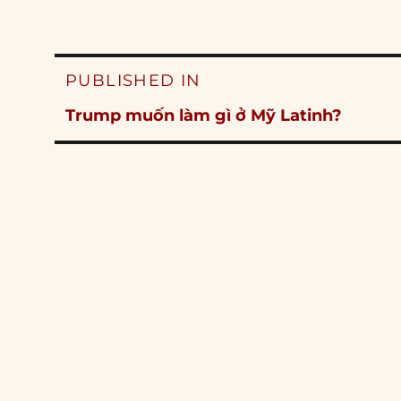
Post
PUBLISHED IN
navigation
Trump muốn làm gì ở Mỹ Latinh?