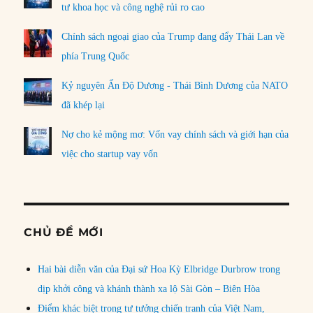
tư khoa học và công nghệ rủi ro cao
Chính sách ngoại giao của Trump đang đẩy Thái Lan về
phía Trung Quốc
Kỷ nguyên Ấn Độ Dương - Thái Bình Dương của NATO
đã khép lại
Nợ cho kẻ mộng mơ: Vốn vay chính sách và giới hạn của
việc cho startup vay vốn
CHỦ ĐỀ MỚI
Hai bài diễn văn của Đại sứ Hoa Kỳ Elbridge Durbrow trong
dịp khởi công và khánh thành xa lộ Sài Gòn – Biên Hòa
Điểm khác biệt trong tư tưởng chiến tranh của Việt Nam,