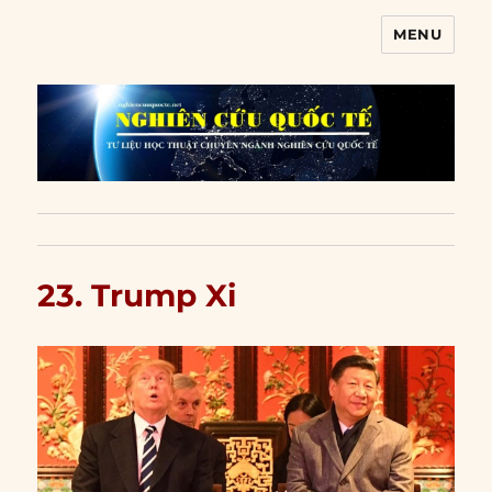
MENU
Nghiên cứu quốc tế
23. Trump Xi