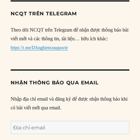
NCQT TRÊN TELEGRAM
Theo dõi NCQT trên Telegram để nhận được thông báo bài
viết mới và các thông tin, tài liệu… hữu ích khác:
https://t.me/DAnghiencuuquocte
NHẬN THÔNG BÁO QUA EMAIL
Nhập địa chỉ email và đăng ký để được nhận thông báo khi
có bài viết mới qua email.
Địa
chỉ