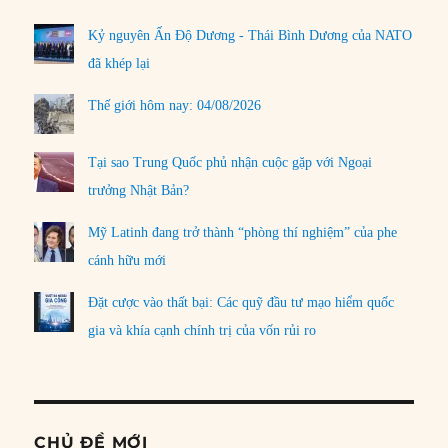
Kỷ nguyên Ấn Độ Dương - Thái Bình Dương của NATO
đã khép lại
Thế giới hôm nay: 04/08/2026
Tại sao Trung Quốc phủ nhận cuộc gặp với Ngoại
trưởng Nhật Bản?
Mỹ Latinh đang trở thành “phòng thí nghiệm” của phe
cánh hữu mới
Đặt cược vào thất bại: Các quỹ đầu tư mạo hiểm quốc
gia và khía cạnh chính trị của vốn rủi ro
CHỦ ĐỀ MỚI