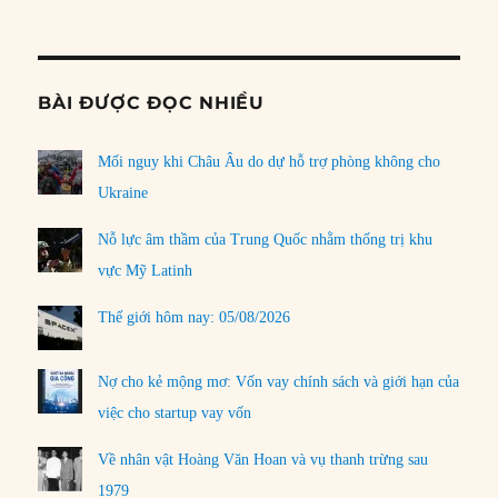
Informat
BÀI ĐƯỢC ĐỌC NHIỀU
Mối nguy khi Châu Âu do dự hỗ trợ phòng không cho
Ukraine
Nỗ lực âm thầm của Trung Quốc nhằm thống trị khu
vực Mỹ Latinh
Thế giới hôm nay: 05/08/2026
Nợ cho kẻ mộng mơ: Vốn vay chính sách và giới hạn của
việc cho startup vay vốn
Về nhân vật Hoàng Văn Hoan và vụ thanh trừng sau
1979