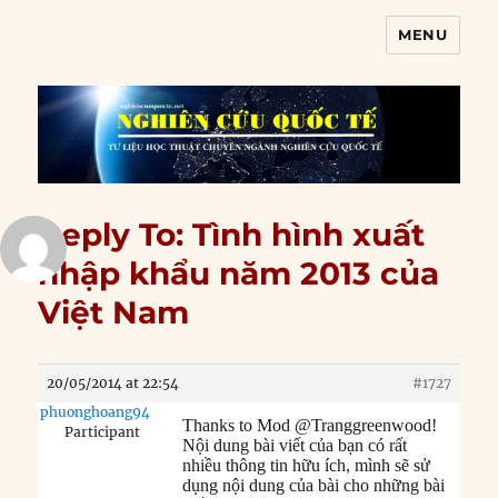
MENU
Nghiên cứu quốc tế
Reply To: Tình hình xuất
nhập khẩu năm 2013 của
Việt Nam
20/05/2014 at 22:54
#1727
phuonghoang94
Thanks to Mod @Tranggreenwood!
Participant
Nội dung bài viết của bạn có rất
nhiều thông tin hữu ích, mình sẽ sử
dụng nội dung của bài cho những bài