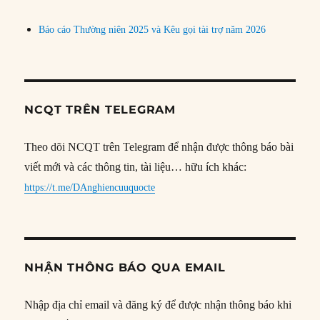
Báo cáo Thường niên 2025 và Kêu gọi tài trợ năm 2026
NCQT TRÊN TELEGRAM
Theo dõi NCQT trên Telegram để nhận được thông báo bài
viết mới và các thông tin, tài liệu… hữu ích khác:
https://t.me/DAnghiencuuquocte
NHẬN THÔNG BÁO QUA EMAIL
Nhập địa chỉ email và đăng ký để được nhận thông báo khi