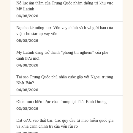
Nỗ lực âm thầm của Trung Quốc nhằm thống trị khu vực
Mỹ Latinh
06/08/2026
Nợ cho kẻ mộng mơ: Vốn vay chính sách và giới hạn của
việc cho startup vay vốn
05/08/2026
Mỹ Latinh đang trở thành “phòng thí nghiệm” của phe
cánh hữu mới
04/08/2026
Tại sao Trung Quốc phủ nhận cuộc gặp với Ngoại trưởng
Nhật Bản?
04/08/2026
Điểm mù chiến lược của Trump tại Thái Bình Dương
03/08/2026
Đặt cược vào thất bại: Các quỹ đầu tư mạo hiểm quốc gia
và khía cạnh chính trị của vốn rủi ro