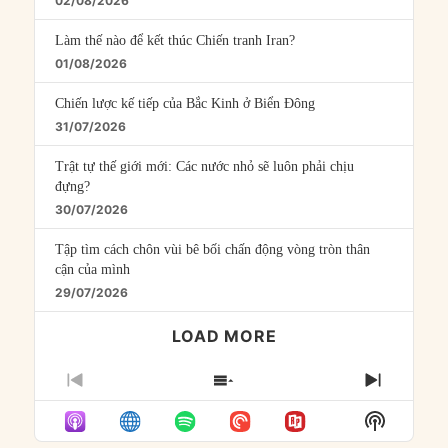
02/08/2026
Làm thế nào để kết thúc Chiến tranh Iran?
01/08/2026
Chiến lược kế tiếp của Bắc Kinh ở Biển Đông
31/07/2026
Trật tự thế giới mới: Các nước nhỏ sẽ luôn phải chịu
đựng?
30/07/2026
Tập tìm cách chôn vùi bê bối chấn động vòng tròn thân
cận của mình
29/07/2026
LOAD MORE
PREVIOUS
SHOW
NEXT
EPISODE
EPISODES
EPISO
Show
LIST
Podcast