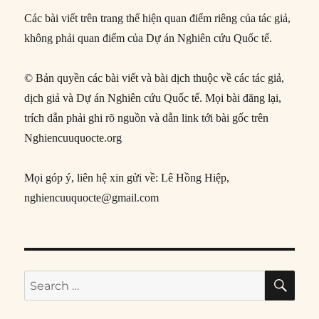
Các bài viết trên trang thể hiện quan điểm riêng của tác giả,
không phải quan điểm của Dự án Nghiên cứu Quốc tế.
© Bản quyền các bài viết và bài dịch thuộc về các tác giả,
dịch giả và Dự án Nghiên cứu Quốc tế. Mọi bài đăng lại,
trích dẫn phải ghi rõ nguồn và dẫn link tới bài gốc trên
Nghiencuuquocte.org
Mọi góp ý, liên hệ xin gửi về: Lê Hồng Hiệp,
nghiencuuquocte@gmail.com
SE
Search
for: