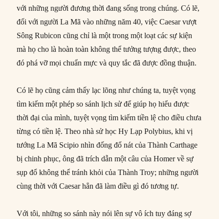
với những người đương thời đang sống trong chúng. Có lẽ,
đối với người La Mã vào những năm 40, việc Caesar vượt
Sông Rubicon cũng chỉ là một trong một loạt các sự kiện
mà họ cho là hoàn toàn không thể tưởng tượng được, theo
đó phá vỡ mọi chuẩn mực và quy tắc đã được đồng thuận.
Có lẽ họ cũng cảm thấy lạc lõng như chúng ta, tuyệt vọng
tìm kiếm một phép so sánh lịch sử để giúp họ hiểu được
thời đại của mình, tuyệt vọng tìm kiếm tiền lệ cho điều chưa
từng có tiền lệ. Theo nhà sử học Hy Lạp Polybius, khi vị
tướng La Mã Scipio nhìn đống đổ nát của Thành Carthage
bị chinh phục, ông đã trích dẫn một câu của Homer về sự
sụp đổ không thể tránh khỏi của Thành Troy; những người
cùng thời với Caesar hẳn đã làm điều gì đó tương tự.
Với tôi, những so sánh này nói lên sự vô ích tuy đáng sợ