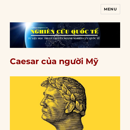
MENU
Nghiên cứu quốc tế
Caesar của người Mỹ