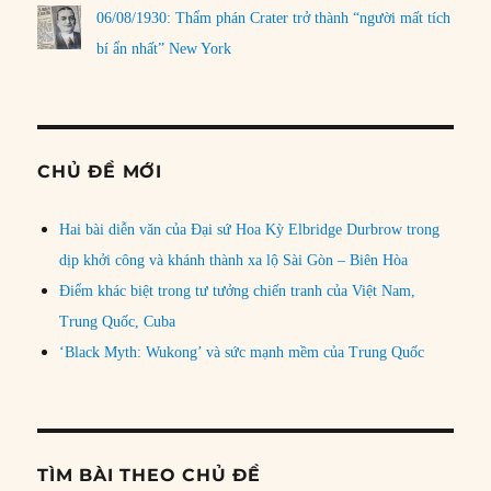
06/08/1930: Thẩm phán Crater trở thành “người mất tích
bí ẩn nhất” New York
CHỦ ĐỀ MỚI
Hai bài diễn văn của Đại sứ Hoa Kỳ Elbridge Durbrow trong
dịp khởi công và khánh thành xa lộ Sài Gòn – Biên Hòa
Điểm khác biệt trong tư tưởng chiến tranh của Việt Nam,
Trung Quốc, Cuba
‘Black Myth: Wukong’ và sức mạnh mềm của Trung Quốc
TÌM BÀI THEO CHỦ ĐỀ