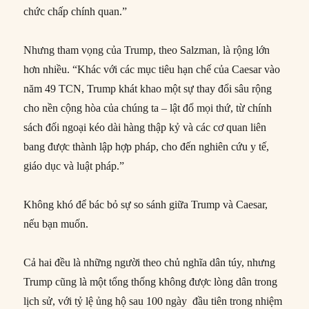
chức chấp chính quan.”
Nhưng tham vọng của Trump, theo Salzman, là rộng lớn
hơn nhiều. “Khác với các mục tiêu hạn chế của Caesar vào
năm 49 TCN, Trump khát khao một sự thay đổi sâu rộng
cho nền cộng hòa của chúng ta – lật đổ mọi thứ, từ chính
sách đối ngoại kéo dài hàng thập kỷ và các cơ quan liên
bang được thành lập hợp pháp, cho đến nghiên cứu y tế,
giáo dục và luật pháp.”
Không khó để bác bỏ sự so sánh giữa Trump và Caesar,
nếu bạn muốn.
Cả hai đều là những người theo chủ nghĩa dân túy, nhưng
Trump cũng là một tổng thống không được lòng dân trong
lịch sử, với tỷ lệ ủng hộ sau 100 ngày đầu tiên trong nhiệm