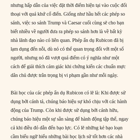
nhưng hấp dẫn của việc đặt thời điểm hiện tại vào cuộc đối
thoại với quá khứ cổ điển. Giống như hầu hết các phép so
sánh, việc so sánh Trump và Caesar cuối cùng sẽ cho bạn
biết nhiều về người đưa ra phép so sánh hơn là về bất kỳ
nhà lãnh đạo nào có liên quan. Phép ẩn dụ Rubicon đã bị
lạm dụng đến nỗi, dù nó có thể quan trọng đối với một số
người, nhưng nó đã vượt quá điểm có ý nghĩa như một
cách để giải thích cảm giác khi chứng kiến các chuẩn mực
dân chủ được trân trọng bị vi phạm gần như mỗi ngày.
Bài học của các phép ẩn dụ Rubicon có lẽ là: Khi được sử
dụng bởi cánh tả, chúng báo hiệu sự khó chịu với các hành
động của Trump. Còn khi được sử dụng bởi cánh hữu,
chúng báo hiệu một sự sẵn sàng để hành động tập thể, ngay
cả khi điều đó dẫn đến bạo lực. Có lẽ những kẻ bạo loạn
cầm biểu ngữ hiểu những bài học lịch sử tốt hơn các nhà