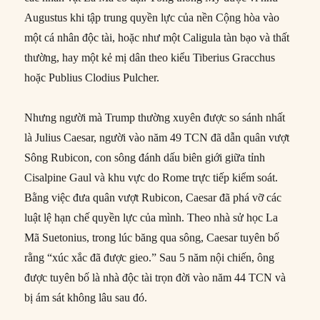
Augustus khi tập trung quyền lực của nền Cộng hòa vào
một cá nhân độc tài, hoặc như một Caligula tàn bạo và thất
thường, hay một kẻ mị dân theo kiểu Tiberius Gracchus
hoặc Publius Clodius Pulcher.
Nhưng người mà Trump thường xuyên được so sánh nhất
là Julius Caesar, người vào năm 49 TCN đã dẫn quân vượt
Sông Rubicon, con sông đánh dấu biên giới giữa tỉnh
Cisalpine Gaul và khu vực do Rome trực tiếp kiểm soát.
Bằng việc đưa quân vượt Rubicon, Caesar đã phá vỡ các
luật lệ hạn chế quyền lực của mình. Theo nhà sử học La
Mã Suetonius, trong lúc băng qua sông, Caesar tuyên bố
rằng “xúc xắc đã được gieo.” Sau 5 năm nội chiến, ông
được tuyên bố là nhà độc tài trọn đời vào năm 44 TCN và
bị ám sát không lâu sau đó.