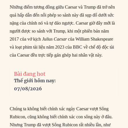
Những điểm tương đồng giữa Caesar và Trump đã trở nên
quá hấp dẫn đến nỗi phép so sánh này đã sụp đổ dưới sức
nặng của chính nó và tự đảo ngược. Caesar giờ đây mới là
người được so sánh với Trump, khi một phiên bản năm
2017 của vở kịch
Julius Caesar
của William Shakespeare
và loạt phim tài liệu năm 2023 của BBC về chế độ độc tài
của Caesar đều trực tiếp gán ghép hai nhân vật này.
Bài đang hot
Thế giới hôm nay:
07/08/2026
Chúng ta không biết chính xác ngày Caesar vượt Sông
Rubicon, cũng không biết chính xác con sông này ở đâu.
Nhưng Trump đã vượt Sông Rubicon rất nhiều lần, như