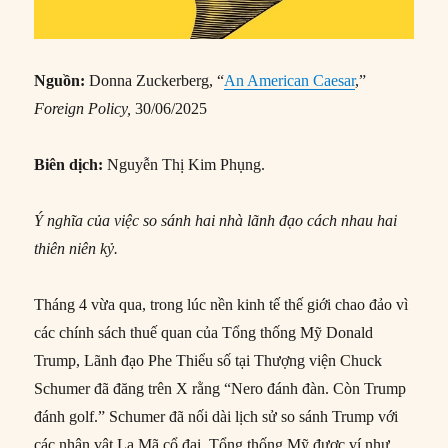
Nguồn:
Donna Zuckerberg, “
An American Caesar
,”
Foreign Policy,
30/06/2025
Biên dịch:
Nguyễn Thị Kim Phụng.
Ý nghĩa của việc so sánh hai nhà lãnh đạo cách nhau hai
thiên niên kỷ.
Tháng 4 vừa qua, trong lúc nền kinh tế thế giới chao đảo vì
các chính sách thuế quan của Tổng thống Mỹ Donald
Trump, Lãnh đạo Phe Thiểu số tại Thượng viện Chuck
Schumer đã đăng trên X rằng “Nero đánh đàn. Còn Trump
đánh golf.” Schumer đã nối dài lịch sử so sánh Trump với
các nhân vật La Mã cổ đại. Tổng thống Mỹ được ví như