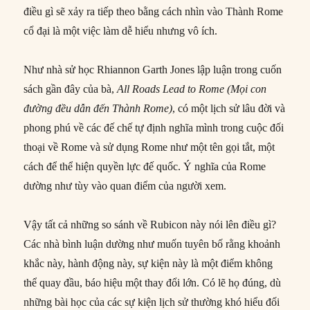
điều gì sẽ xảy ra tiếp theo bằng cách nhìn vào Thành Rome
cổ đại là một việc làm dễ hiểu nhưng vô ích.
Như nhà sử học Rhiannon Garth Jones lập luận trong cuốn
sách gần đây của bà,
All Roads Lead to Rome (Mọi con
đường đều dẫn đến Thành Rome)
, có một lịch sử lâu đời và
phong phú về các đế chế tự định nghĩa mình trong cuộc đối
thoại về Rome và sử dụng Rome như một tên gọi tắt, một
cách để thể hiện quyền lực đế quốc. Ý nghĩa của Rome
dường như tùy vào quan điểm của người xem.
Vậy tất cả những so sánh về Rubicon này nói lên điều gì?
Các nhà bình luận dường như muốn tuyên bố rằng khoảnh
khắc này, hành động này, sự kiện này là một điểm không
thể quay đầu, báo hiệu một thay đổi lớn. Có lẽ họ đúng, dù
những bài học của các sự kiện lịch sử thường khó hiểu đối