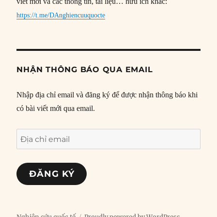
viết mới và các thông tin, tài liệu… hữu ích khác:
https://t.me/DAnghiencuuquocte
NHẬN THÔNG BÁO QUA EMAIL
Nhập địa chỉ email và đăng ký để được nhận thông báo khi
có bài viết mới qua email.
Địa
chỉ
email
ĐĂNG KÝ