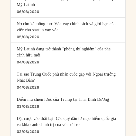
Mỹ Latinh
06/08/2026
Nợ cho kẻ mộng mơ: Vốn vay chính sách và giới hạn của
việc cho startup vay vốn
05/08/2026
Mỹ Latinh đang trở thành “phòng thí nghiệm” của phe
cánh hữu mới
04/08/2026
Tại sao Trung Quốc phủ nhận cuộc gặp với Ngoại trưởng
Nhật Bản?
04/08/2026
Điểm mù chiến lược của Trump tại Thái Bình Dương
03/08/2026
Đặt cược vào thất bại: Các quỹ đầu tư mạo hiểm quốc gia
và khía cạnh chính trị của vốn rủi ro
02/08/2026