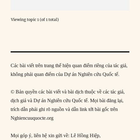
Viewing topic 1 (of 1 total)
Các bài viết trên trang thể hiện quan điểm riêng của tác giả,
không phải quan điểm của Dự án Nghiên cứu Quốc tế.
© Bản quyền các bài viết và bài dịch thuộc về các tác giả,
dịch giả và Dự án Nghiên cứu Quốc tế. Mọi bài đăng lại,
trích dẫn phải ghi rõ nguồn và dẫn link tới bài gốc trên
Nghiencuuquocte.org
Mọi góp ý, liên hệ xin gửi về: Lê Hồng Hiệp,