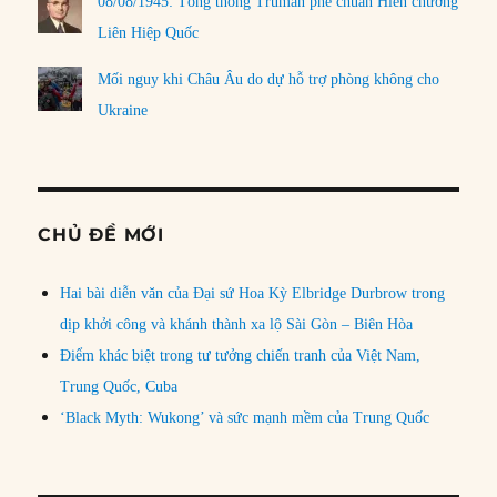
08/08/1945: Tổng thống Truman phê chuẩn Hiến chương
Liên Hiệp Quốc
Mối nguy khi Châu Âu do dự hỗ trợ phòng không cho
Ukraine
CHỦ ĐỀ MỚI
Hai bài diễn văn của Đại sứ Hoa Kỳ Elbridge Durbrow trong
dịp khởi công và khánh thành xa lộ Sài Gòn – Biên Hòa
Điểm khác biệt trong tư tưởng chiến tranh của Việt Nam,
Trung Quốc, Cuba
‘Black Myth: Wukong’ và sức mạnh mềm của Trung Quốc