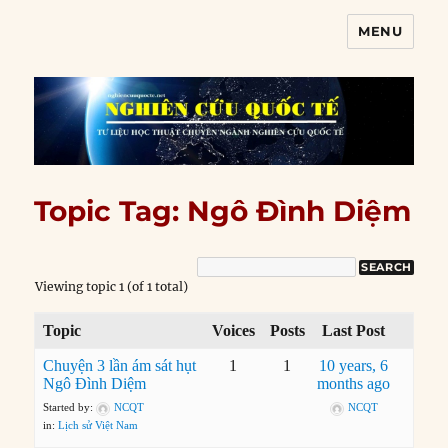
MENU
Nghiên cứu quốc tế
Topic Tag: Ngô Đình Diệm
Viewing topic 1 (of 1 total)
Topic
Voices
Posts
Last Post
Chuyện 3 lần ám sát hụt
1
1
10 years, 6
Ngô Đình Diệm
months ago
Started by:
NCQT
NCQT
in:
Lịch sử Việt Nam