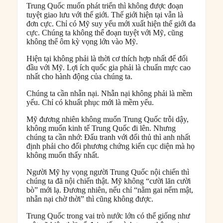
Trung Quốc muốn phát triển thì không được đoạn
tuyệt giao lưu với thế giới. Thế giới hiện tại vẫn là
đơn cực. Chỉ có Mỹ suy yếu mới xuất hiện thế giới đa
cực. Chúng ta không thể đoạn tuyệt với Mỹ, cũng
không thể ôm kỳ vọng lớn vào Mỹ.
Hiện tại không phải là thời cơ thích hợp nhất để đối
đầu với Mỹ. Lợi ích quốc gia phải là chuẩn mực cao
nhất cho hành động của chúng ta.
Chúng ta cần nhẫn nại. Nhẫn nại không phải là mềm
yếu. Chỉ có khuất phục mới là mềm yếu.
Mỹ đương nhiên không muốn Trung Quốc trỗi dậy,
không muốn kinh tế Trung Quốc đi lên. Nhưng
chúng ta cần nhớ: Đấu tranh với đối thủ thì anh nhất
định phải cho đối phương chứng kiến cục diện mà họ
không muốn thấy nhất.
Người Mỹ hy vọng người Trung Quốc nội chiến thì
chúng ta đã nội chiến thật. Mỹ không “cười lăn cười
bò” mới lạ. Đương nhiên, nếu chỉ “nằm gai nếm mật,
nhẫn nại chờ thời” thì cũng không được.
Trung Quốc trong vai trò nước lớn có thể giống như