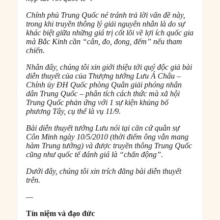
Chính phủ Trung Quốc né tránh trả lời vấn đề này,
trong khi truyền thông lý giải nguyên nhân là do sự
khác biệt giữa những giá trị cốt lõi về lợi ích quốc gia
mà Bắc Kinh cần “cân, đo, đong, đếm” nếu tham
chiến.
Nhân đây, chúng tôi xin giới thiệu tới quý độc giả bài
diễn thuyết của của Thượng tướng Lưu Á Châu –
Chính ủy ĐH Quốc phòng Quân giải phóng nhân
dân Trung Quốc – phân tích cách thức mà xã hội
Trung Quốc phản ứng với 1 sự kiện khủng bố
phương Tây, cụ thể là vụ 11/9.
Bài diễn thuyết tướng Lưu nói tại căn cứ quân sự
Côn Minh ngày 10/5/2010 (thời điểm ông vẫn mang
hàm Trung tướng) và được truyền thông Trung Quốc
cũng như quốc tế đánh giá là “chấn động”.
Dưới đây, chúng tôi xin trích đăng bài diễn thuyết
trên.
—
Tín niệm và đạo đức