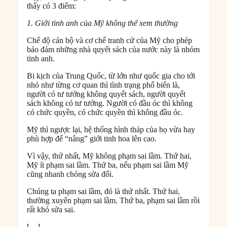
thấy có 3 điểm:
1. Giới tinh anh của Mỹ không thể xem thường
Chế độ cán bộ và cơ chế tranh cử của Mỹ cho phép
bảo đảm những nhà quyết sách của nước này là nhóm
tinh anh.
Bi kịch của Trung Quốc, từ lớn như quốc gia cho tới
nhỏ như từng cơ quan thì tình trạng phổ biến là,
người có tư tưởng không quyết sách, người quyết
sách không có tư tưởng. Người có đầu óc thì không
có chức quyền, có chức quyền thì không đầu óc.
Mỹ thì ngược lại, hệ thống hình tháp của họ vừa hay
phù hợp để “nâng” giới tinh hoa lên cao.
Vì vậy, thứ nhất, Mỹ không phạm sai lầm. Thứ hai,
Mỹ ít phạm sai lầm. Thứ ba, nếu phạm sai lầm Mỹ
cũng nhanh chóng sửa đổi.
Chúng ta phạm sai lầm, đó là thứ nhất. Thứ hai,
thường xuyên phạm sai lầm. Thứ ba, phạm sai lầm rồi
rất khó sửa sai.
[…]