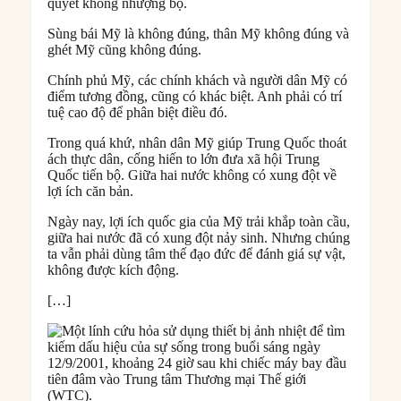
quyết không nhượng bộ.
Sùng bái Mỹ là không đúng, thân Mỹ không đúng và
ghét Mỹ cũng không đúng.
Chính phủ Mỹ, các chính khách và người dân Mỹ có
điểm tương đồng, cũng có khác biệt. Anh phải có trí
tuệ cao độ để phân biệt điều đó.
Trong quá khứ, nhân dân Mỹ giúp Trung Quốc thoát
ách thực dân, cống hiến to lớn đưa xã hội Trung
Quốc tiến bộ. Giữa hai nước không có xung đột về
lợi ích căn bản.
Ngày nay, lợi ích quốc gia của Mỹ trải khắp toàn cầu,
giữa hai nước đã có xung đột nảy sinh. Nhưng chúng
ta vẫn phải dùng tâm thế đạo đức để đánh giá sự vật,
không được kích động.
[…]