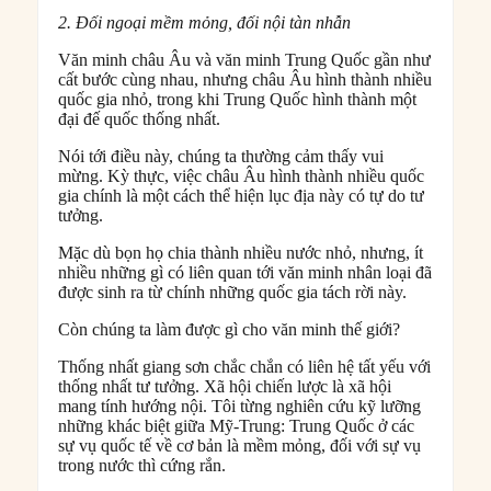
2. Đối ngoại mềm mỏng, đối nội tàn nhẫn
Văn minh châu Âu và văn minh Trung Quốc gần như
cất bước cùng nhau, nhưng châu Âu hình thành nhiều
quốc gia nhỏ, trong khi Trung Quốc hình thành một
đại đế quốc thống nhất.
Nói tới điều này, chúng ta thường cảm thấy vui
mừng. Kỳ thực, việc châu Âu hình thành nhiều quốc
gia chính là một cách thể hiện lục địa này có tự do tư
tưởng.
Mặc dù bọn họ chia thành nhiều nước nhỏ, nhưng, ít
nhiều những gì có liên quan tới văn minh nhân loại đã
được sinh ra từ chính những quốc gia tách rời này.
Còn chúng ta làm được gì cho văn minh thế giới?
Thống nhất giang sơn chắc chắn có liên hệ tất yếu với
thống nhất tư tưởng. Xã hội chiến lược là xã hội
mang tính hướng nội. Tôi từng nghiên cứu kỹ lưỡng
những khác biệt giữa Mỹ-Trung: Trung Quốc ở các
sự vụ quốc tế về cơ bản là mềm mỏng, đối với sự vụ
trong nước thì cứng rắn.