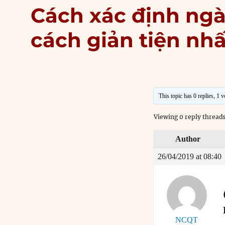
Cách xác định ngà
cách giản tiện nhấ
This topic has 0 replies, 1 
Viewing 0 reply thread
Author
26/04/2019 at 08:40
NCQT