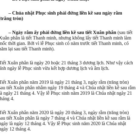
– Chúa nhật Phục sinh phải đứng liền kề sau ngày rằm
(trăng tròn)
– Ngày rằm ấy phải đứng liền kề sau tiết Xuân phân
(sau tiết
Xuân phân là tiết Thanh minh, nhưng không lấy tiết Thanh minh làm
mốc thời gian. Bởi vì lễ Phục sinh có năm trước tiết Thanh minh, có
năm lại sau tiết Thanh minh).
Tiết Xuân phân là ngày 20 hoặc 21 tháng 3 dương lịch. Như vậy cách
tính ngày lễ Phục sinh vừa kết hợp dương lịch và âm lịch.
Tiết Xuân phân năm 2019 là ngày 21 tháng 3, ngày rằm (trăng tròn)
sau tiết Xuân phân nhằm ngày 19 tháng 4 và Chúa nhật liền kề sau rằm
là ngày 21 tháng 4. Vậy lễ Phục sinh năm 2019 là Chúa nhật ngày 21
tháng 4.
Tiết Xuân phân năm 2020 là ngày 20 tháng 3, ngày rằm (trăng tròn)
sau tiết Xuân phân là ngày 7 tháng 4 và Chúa nhật liền kề sau rằm là
ngày là ngày 12 tháng 4. Vậy lễ Phục sinh năm 2020 là Chúa nhật
ngày 12 tháng 4.