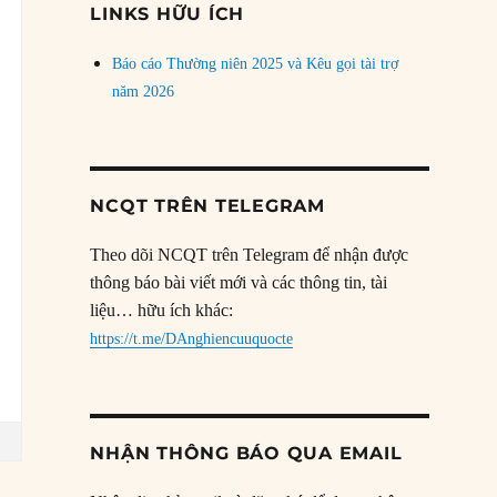
LINKS HỮU ÍCH
Báo cáo Thường niên 2025 và Kêu gọi tài trợ
năm 2026
NCQT TRÊN TELEGRAM
Theo dõi NCQT trên Telegram để nhận được
thông báo bài viết mới và các thông tin, tài
liệu… hữu ích khác:
https://t.me/DAnghiencuuquocte
NHẬN THÔNG BÁO QUA EMAIL