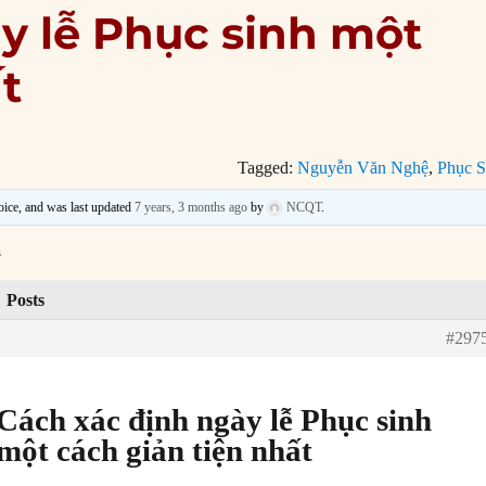
y lễ Phục sinh một
t
Tagged:
Nguyễn Văn Nghệ
,
Phục S
voice, and was last updated
7 years, 3 months ago
by
NCQT
.
s
Posts
#297
Cách xác định ngày lễ Phục sinh
một cách giản tiện nhất