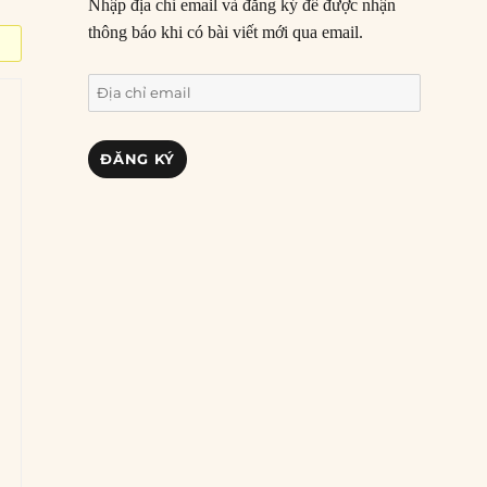
Nhập địa chỉ email và đăng ký để được nhận
thông báo khi có bài viết mới qua email.
Địa
chỉ
email
ĐĂNG KÝ