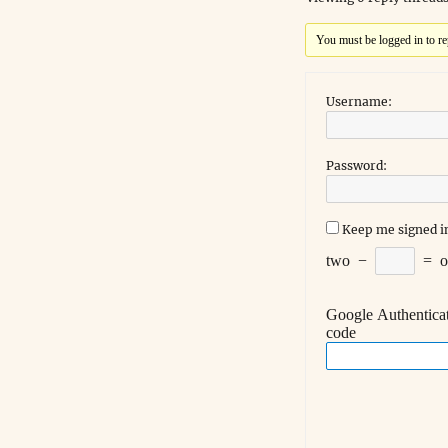
You must be logged in to rep
Username:
Password:
Keep me signed i
two
−
=
Google Authentica
code