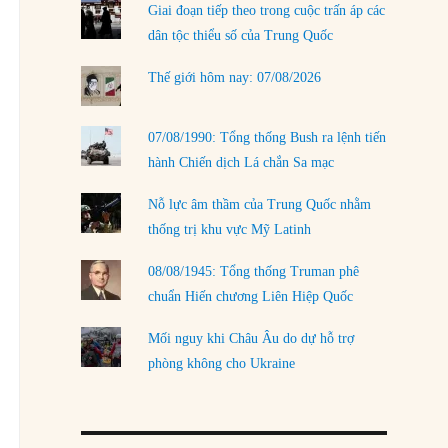
Giai đoạn tiếp theo trong cuộc trấn áp các
LOAD MORE
dân tộc thiểu số của Trung Quốc
Thế giới hôm nay: 07/08/2026
07/08/1990: Tổng thống Bush ra lệnh tiến
hành Chiến dịch Lá chắn Sa mạc
Nỗ lực âm thầm của Trung Quốc nhằm
thống trị khu vực Mỹ Latinh
08/08/1945: Tổng thống Truman phê
chuẩn Hiến chương Liên Hiệp Quốc
Mối nguy khi Châu Âu do dự hỗ trợ
phòng không cho Ukraine