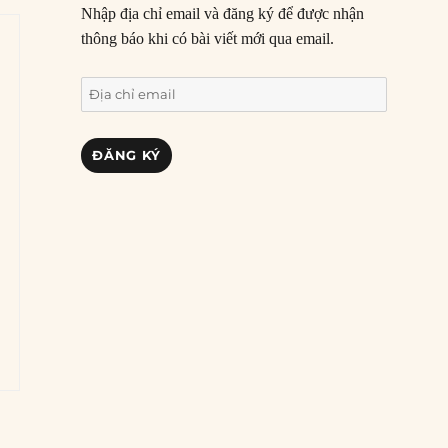
Nhập địa chỉ email và đăng ký để được nhận
thông báo khi có bài viết mới qua email.
Địa
chỉ
email
ĐĂNG KÝ