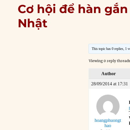
Cơ hội để hàn gắn
Nhật
This topic has 0 replies, 1 
Viewing 0 reply thread
Author
28/09/2014 at 17:31
hoangphuongt
hao