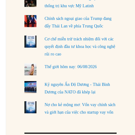
thống trị khu vực Mỹ Latinh
LOAD MORE
Chính sách ngoại giao của Trump đang
đẩy Thái Lan về phía Trung Quốc
Cơ chế miễn trừ trách nhiệm đối với các
quyết định đầu tư khoa học và công nghệ
rủi ro cao
Thế giới hôm nay: 06/08/2026
Kỷ nguyên Ấn Độ Dương - Thái Bình
Dương của NATO đã khép lại
Nợ cho kẻ mộng mơ: Vốn vay chính sách
và giới hạn của việc cho startup vay vốn