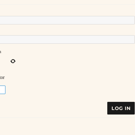
n
tor
LOG IN