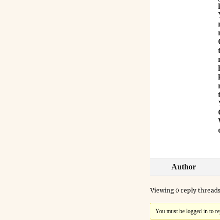
Author
Viewing 0 reply thread
You must be logged in to rep