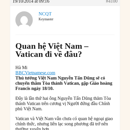
19/10/2014 at 09:16
#4100
NCQT
Keymaster
Quan hệ Việt Nam –
Vatican đi về đâu?
Hà Mi
BBCVietnamese.com
Thủ tướng Việt Nam Nguyễn Tấn Dũng sẽ có
chuyến thăm Tòa thánh Vatican, gặp Giáo hoàng
Francis ngày 18/10.
Đây là lần thứ hai ông Nguyễn Tấn Dũng thăm Tòa
thánh Vatican trên cương vị Người đứng đầu Chính
phủ Việt Nam.
Vatican và Việt Nam vẫn chưa có quan hệ ngoại giao
chính thức, nhưng liên lạc song phương đã trở nên
thường xuyên hơn.