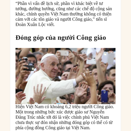
“Phần vì vấn đề lịch sử, phần vì khác biệt về tư
tưởng, đường hướng, cũng như các chế độ cộng sản
khác, chính quyền Việt Nam thường không có thiện
cảm với các tôn giáo và người Công giáo,” tiến sĩ
Đoàn Xuân Lộc viết.
Đóng góp của người Công giáo
Hiện Việt Nam có khoảng 6,2 triệu người Công giáo.
Một trong những bức xúc được giáo sư Nguyễn
Đăng Trúc nhắc tới đó là việc chính phủ Việt Nam
chưa thực sự đón nhận những đóng góp có thể có từ
phía cộng đồng Công giáo tại Việt Nam.