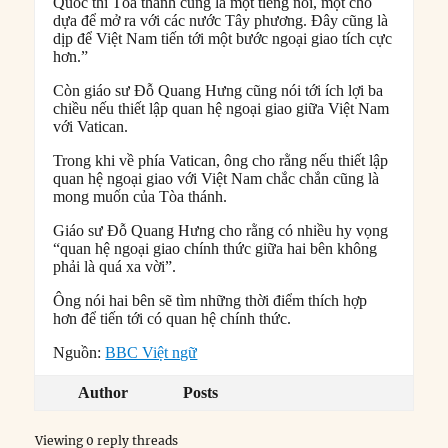
Quốc thì Tòa thánh cũng là một tiếng nói, một chỗ
dựa để mở ra với các nước Tây phương. Đây cũng là
dịp để Việt Nam tiến tới một bước ngoại giao tích cực
hơn.”
Còn giáo sư Đỗ Quang Hưng cũng nói tới ích lợi ba
chiều nếu thiết lập quan hệ ngoại giao giữa Việt Nam
với Vatican.
Trong khi về phía Vatican, ông cho rằng nếu thiết lập
quan hệ ngoại giao với Việt Nam chắc chắn cũng là
mong muốn của Tòa thánh.
Giáo sư Đỗ Quang Hưng cho rằng có nhiều hy vọng
“quan hệ ngoại giao chính thức giữa hai bên không
phải là quá xa vời”.
Ông nói hai bên sẽ tìm những thời điểm thích hợp
hơn để tiến tới có quan hệ chính thức.
Nguồn:
BBC Việt ngữ
Author
Posts
Viewing 0 reply threads