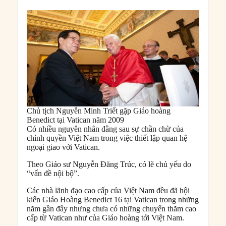
Chủ tịch Nguyễn Minh Triết gặp Giáo hoàng
Benedict tại Vatican năm 2009
Có nhiều nguyên nhân đằng sau sự chần chừ của
chính quyền Việt Nam trong việc thiết lập quan hệ
ngoại giao với Vatican.
Theo Giáo sư Nguyễn Đăng Trúc, có lẽ chủ yếu do
“vấn đề nội bộ”.
Các nhà lãnh đạo cao cấp của Việt Nam đều đã hội
kiến Giáo Hoàng Benedict 16 tại Vatican trong những
năm gần đây nhưng chưa có những chuyến thăm cao
cấp từ Vatican như của Giáo hoàng tới Việt Nam.