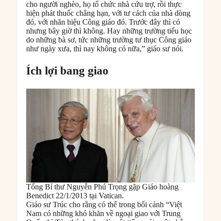
cho người nghèo, họ tổ chức nhà cứu trợ, rồi thực
hiện phát thuốc chẳng hạn, với tư cách của nhà dòng
đó, với nhãn hiệu Công giáo đó. Trước đây thì có
nhưng bây giờ thì không. Hay những trường tiểu học
do những bà sơ, tức những trường tư thục Công giáo
như ngày xưa, thì nay không có nữa,” giáo sư nói.
Ích lợi bang giao
Tổng Bí thư Nguyễn Phú Trọng gặp Giáo hoàng
Benedict 22/1/2013 tại Vatican.
Giáo sư Trúc cho rằng có thể trong bối cảnh “Việt
Nam có những khó khăn về ngoại giao với Trung