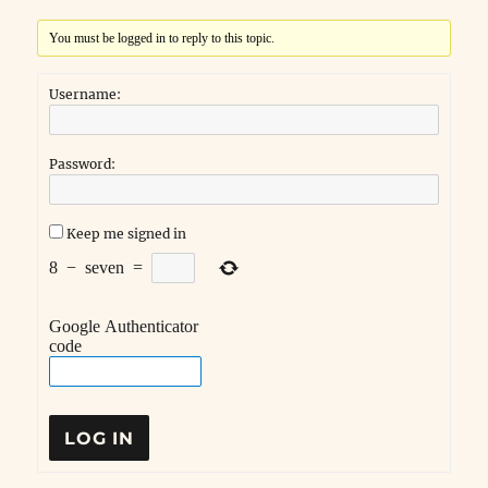
You must be logged in to reply to this topic.
Username:
Password:
Keep me signed in
8
−
seven
=
Google Authenticator
code
LOG IN