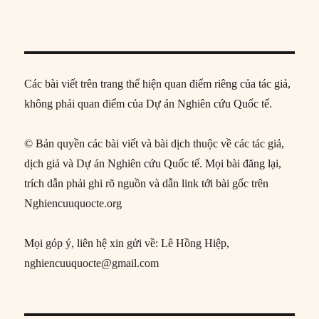
Các bài viết trên trang thể hiện quan điểm riêng của tác giả,
không phải quan điểm của Dự án Nghiên cứu Quốc tế.
© Bản quyền các bài viết và bài dịch thuộc về các tác giả,
dịch giả và Dự án Nghiên cứu Quốc tế. Mọi bài đăng lại,
trích dẫn phải ghi rõ nguồn và dẫn link tới bài gốc trên
Nghiencuuquocte.org
Mọi góp ý, liên hệ xin gửi về: Lê Hồng Hiệp,
nghiencuuquocte@gmail.com