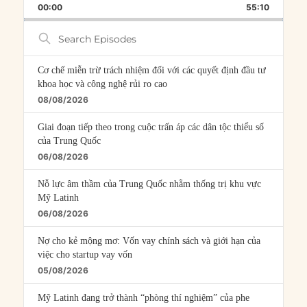
BACKWARD
PAUSE
FORWARD
00:00
RATE
55:10
EPISOD
Search
Episodes
Cơ chế miễn trừ trách nhiệm đối với các quyết định đầu tư
khoa học và công nghệ rủi ro cao
08/08/2026
Giai đoạn tiếp theo trong cuộc trấn áp các dân tộc thiểu số
của Trung Quốc
06/08/2026
Nỗ lực âm thầm của Trung Quốc nhằm thống trị khu vực
Mỹ Latinh
06/08/2026
Nợ cho kẻ mộng mơ: Vốn vay chính sách và giới hạn của
việc cho startup vay vốn
05/08/2026
Mỹ Latinh đang trở thành “phòng thí nghiệm” của phe