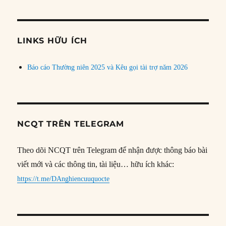
theo
chủ
đề
LINKS HỮU ÍCH
Báo cáo Thường niên 2025 và Kêu gọi tài trợ năm 2026
NCQT TRÊN TELEGRAM
Theo dõi NCQT trên Telegram để nhận được thông báo bài
viết mới và các thông tin, tài liệu… hữu ích khác:
https://t.me/DAnghiencuuquocte