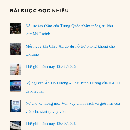
BÀI ĐƯỢC ĐỌC NHIỀU
Nỗ lực âm thầm của Trung Quốc nhằm thống trị khu
vực Mỹ Latinh
Mối nguy khi Châu Âu do dự hỗ trợ phòng không cho
Ukraine
Thế giới hôm nay: 06/08/2026
Kỷ nguyên Ấn Độ Dương - Thái Bình Dương của NATO
đã khép lại
Nợ cho kẻ mộng mơ: Vốn vay chính sách và giới hạn của
việc cho startup vay vốn
Thế giới hôm nay: 05/08/2026