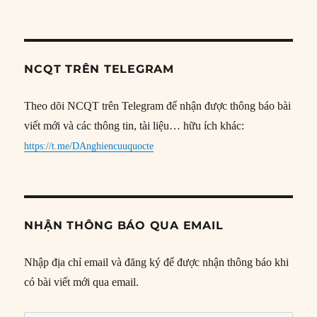
NCQT TRÊN TELEGRAM
Theo dõi NCQT trên Telegram để nhận được thông báo bài
viết mới và các thông tin, tài liệu… hữu ích khác:
https://t.me/DAnghiencuuquocte
NHẬN THÔNG BÁO QUA EMAIL
Nhập địa chỉ email và đăng ký để được nhận thông báo khi
có bài viết mới qua email.