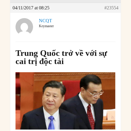
04/11/2017 at 08:25
#23554
NCQT
Keymaster
Trung Quốc trở về với sự
cai trị độc tài