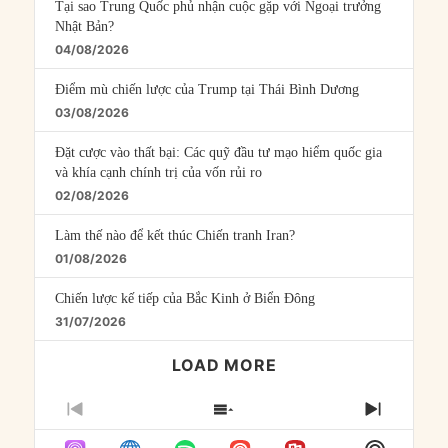
Tại sao Trung Quốc phủ nhận cuộc gặp với Ngoại trưởng
Nhật Bản?
04/08/2026
Điểm mù chiến lược của Trump tại Thái Bình Dương
03/08/2026
Đặt cược vào thất bại: Các quỹ đầu tư mạo hiểm quốc gia
và khía cạnh chính trị của vốn rủi ro
02/08/2026
Làm thế nào để kết thúc Chiến tranh Iran?
01/08/2026
Chiến lược kế tiếp của Bắc Kinh ở Biển Đông
31/07/2026
LOAD MORE
PREVIOUS
SHOW
NEXT
EPISODE
EPISODES
EPISO