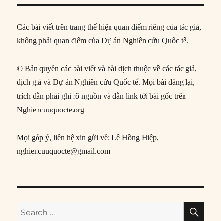
Các bài viết trên trang thể hiện quan điểm riêng của tác giả,
không phải quan điểm của Dự án Nghiên cứu Quốc tế.
© Bản quyền các bài viết và bài dịch thuộc về các tác giả,
dịch giả và Dự án Nghiên cứu Quốc tế. Mọi bài đăng lại,
trích dẫn phải ghi rõ nguồn và dẫn link tới bài gốc trên
Nghiencuuquocte.org
Mọi góp ý, liên hệ xin gửi về: Lê Hồng Hiệp,
nghiencuuquocte@gmail.com
SE
Search