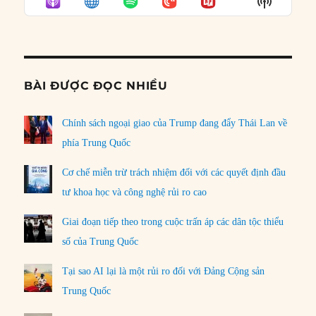
Show
LIST
Podcast
Informat
BÀI ĐƯỢC ĐỌC NHIỀU
Chính sách ngoại giao của Trump đang đẩy Thái Lan về
phía Trung Quốc
Cơ chế miễn trừ trách nhiệm đối với các quyết định đầu
tư khoa học và công nghệ rủi ro cao
Giai đoạn tiếp theo trong cuộc trấn áp các dân tộc thiểu
số của Trung Quốc
Tại sao AI lại là một rủi ro đối với Đảng Cộng sản
Trung Quốc