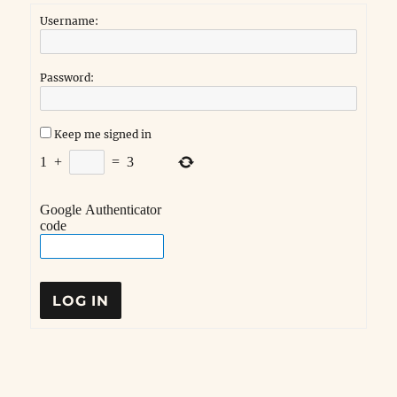
Username:
Password:
Keep me signed in
1
+
=
3
Google Authenticator
code
LOG IN