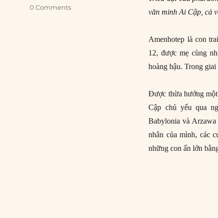
0 Comments
văn minh Ai Cập, cả v
Amenhotep là con tra
12, được mẹ cùng nhi
hoàng hậu. Trong giai
Được thừa hưởng một đ
Cập chủ yếu qua ngo
Babylonia và Arzawa (
nhân của mình, các c
những con ấn lớn bằng