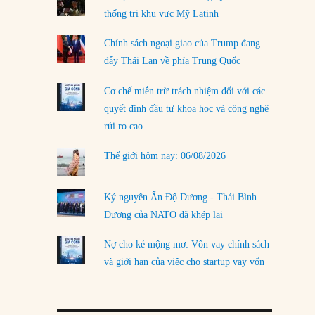
thống trị khu vực Mỹ Latinh
LOAD MORE
Chính sách ngoại giao của Trump đang
đẩy Thái Lan về phía Trung Quốc
Cơ chế miễn trừ trách nhiệm đối với các
quyết định đầu tư khoa học và công nghệ
rủi ro cao
Thế giới hôm nay: 06/08/2026
Kỷ nguyên Ấn Độ Dương - Thái Bình
Dương của NATO đã khép lại
Nợ cho kẻ mộng mơ: Vốn vay chính sách
và giới hạn của việc cho startup vay vốn