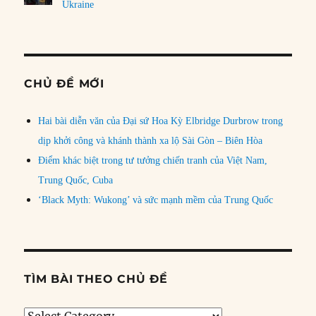
Ukraine
CHỦ ĐỀ MỚI
Hai bài diễn văn của Đại sứ Hoa Kỳ Elbridge Durbrow trong
dịp khởi công và khánh thành xa lộ Sài Gòn – Biên Hòa
Điểm khác biệt trong tư tưởng chiến tranh của Việt Nam,
Trung Quốc, Cuba
‘Black Myth: Wukong’ và sức mạnh mềm của Trung Quốc
TÌM BÀI THEO CHỦ ĐỀ
Tìm