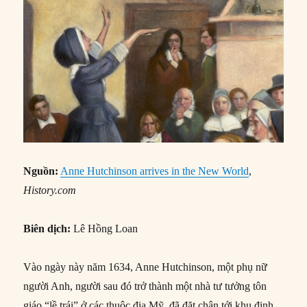
Nguồn:
Anne Hutchinson arrives in the New World
,
History.com
Biên dịch:
Lê Hồng Loan
Vào ngày này năm 1634, Anne Hutchinson, một phụ nữ
người Anh, người sau đó trở thành một nhà tư tưởng tôn
giáo “lề trái” ở các thuộc địa Mỹ, đã đặt chân tới khu định