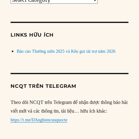
bài
theo
chủ
đề
LINKS HỮU ÍCH
Báo cáo Thường niên 2025 và Kêu gọi tài trợ năm 2026
NCQT TRÊN TELEGRAM
Theo dõi NCQT trên Telegram để nhận được thông báo bài
viết mới và các thông tin, tài liệu… hữu ích khác:
https://t.me/DAnghiencuuquocte