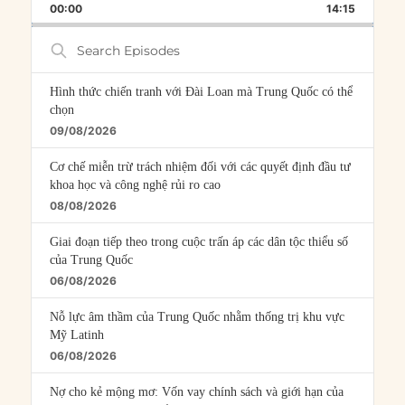
BACKWARD
PAUSE
FORWARD
00:00
RATE
14:15
EPISOD
Search
Episodes
Hình thức chiến tranh với Đài Loan mà Trung Quốc có thể
chọn
09/08/2026
Cơ chế miễn trừ trách nhiệm đối với các quyết định đầu tư
khoa học và công nghệ rủi ro cao
08/08/2026
Giai đoạn tiếp theo trong cuộc trấn áp các dân tộc thiểu số
của Trung Quốc
06/08/2026
Nỗ lực âm thầm của Trung Quốc nhằm thống trị khu vực
Mỹ Latinh
06/08/2026
Nợ cho kẻ mộng mơ: Vốn vay chính sách và giới hạn của