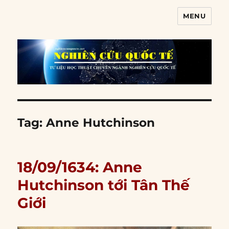
MENU
Nghiên cứu quốc tế
Tag:
Anne Hutchinson
18/09/1634: Anne
Hutchinson tới Tân Thế
Giới