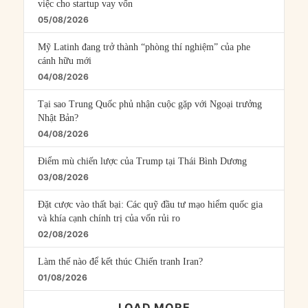
việc cho startup vay vốn
05/08/2026
Mỹ Latinh đang trở thành “phòng thí nghiệm” của phe
cánh hữu mới
04/08/2026
Tại sao Trung Quốc phủ nhận cuộc gặp với Ngoại trưởng
Nhật Bản?
04/08/2026
Điểm mù chiến lược của Trump tại Thái Bình Dương
03/08/2026
Đặt cược vào thất bại: Các quỹ đầu tư mạo hiểm quốc gia
và khía cạnh chính trị của vốn rủi ro
02/08/2026
Làm thế nào để kết thúc Chiến tranh Iran?
01/08/2026
LOAD MORE