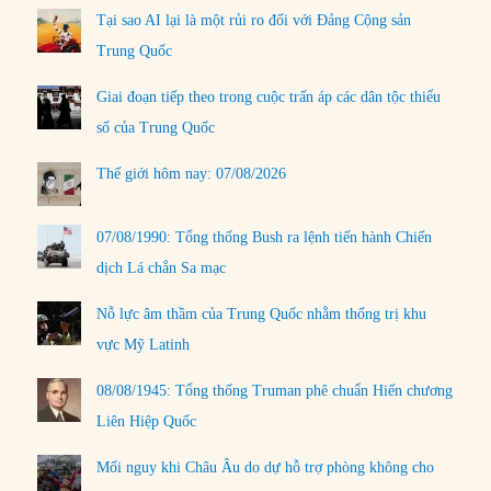
Tại sao AI lại là một rủi ro đối với Đảng Cộng sản
Trung Quốc
Giai đoạn tiếp theo trong cuộc trấn áp các dân tộc thiểu
số của Trung Quốc
Thế giới hôm nay: 07/08/2026
07/08/1990: Tổng thống Bush ra lệnh tiến hành Chiến
dịch Lá chắn Sa mạc
Nỗ lực âm thầm của Trung Quốc nhằm thống trị khu
vực Mỹ Latinh
08/08/1945: Tổng thống Truman phê chuẩn Hiến chương
Liên Hiệp Quốc
Mối nguy khi Châu Âu do dự hỗ trợ phòng không cho