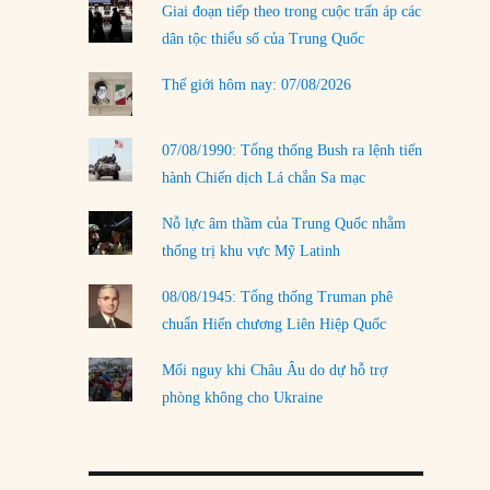
Giai đoạn tiếp theo trong cuộc trấn áp các
LOAD MORE
dân tộc thiểu số của Trung Quốc
Thế giới hôm nay: 07/08/2026
07/08/1990: Tổng thống Bush ra lệnh tiến
hành Chiến dịch Lá chắn Sa mạc
Nỗ lực âm thầm của Trung Quốc nhằm
thống trị khu vực Mỹ Latinh
08/08/1945: Tổng thống Truman phê
chuẩn Hiến chương Liên Hiệp Quốc
Mối nguy khi Châu Âu do dự hỗ trợ
phòng không cho Ukraine