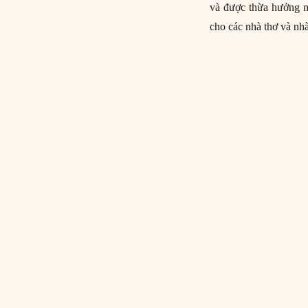
và được thừa hưởng mộ
cho các nhà thơ và nh