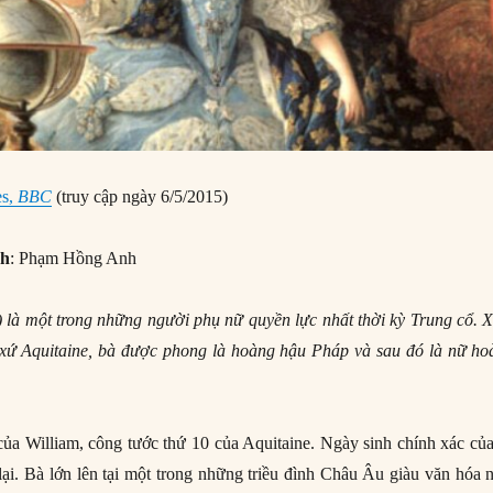
es,
BBC
(truy cập ngày 6/5/2015)
nh
: Phạm Hồng Anh
 là một trong những người phụ nữ quyền lực nhất thời kỳ Trung cổ. 
 xứ Aquitaine, bà được phong là hoàng hậu Pháp và sau đó là nữ ho
 của William, công tước thứ 10 của Aquitaine. Ngày sinh chính xác củ
ại. Bà lớn lên tại một trong những triều đình Châu Âu giàu văn hóa 