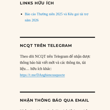
LINKS HỮU ÍCH
Báo cáo Thường niên 2025 và Kêu gọi tài trợ
năm 2026
NCQT TRÊN TELEGRAM
Theo dõi NCQT trên Telegram để nhận được
thông báo bài viết mới và các thông tin, tài
liệu… hữu ích khác:
https://t.me/DAnghiencuuquocte
NHẬN THÔNG BÁO QUA EMAIL