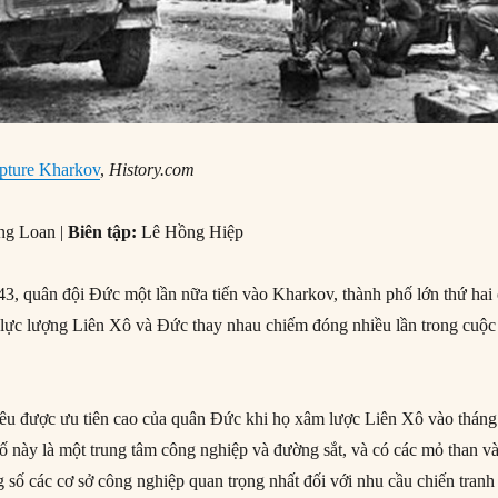
pture Kharkov
,
History.com
ng Loan |
Biên tập:
Lê Hồng Hiệp
, quân đội Đức một lần nữa tiến vào Kharkov, thành phố lớn thứ hai
c lực lượng Liên Xô và Đức thay nhau chiếm đóng nhiều lần trong cuộc
êu được ưu tiên cao của quân Đức khi họ xâm lược Liên Xô vào tháng
ố này là một trung tâm công nghiệp và đường sắt, và có các mỏ than v
g số các cơ sở công nghiệp quan trọng nhất đối với nhu cầu chiến tranh