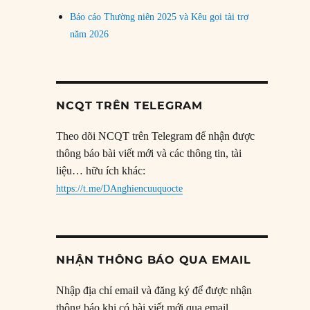
Báo cáo Thường niên 2025 và Kêu gọi tài trợ
năm 2026
NCQT TRÊN TELEGRAM
Theo dõi NCQT trên Telegram để nhận được
thông báo bài viết mới và các thông tin, tài
liệu… hữu ích khác:
https://t.me/DAnghiencuuquocte
NHẬN THÔNG BÁO QUA EMAIL
Nhập địa chỉ email và đăng ký để được nhận
thông báo khi có bài viết mới qua email.