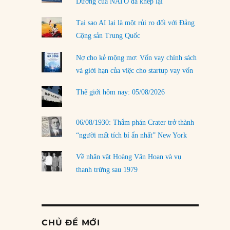
Dương của NATO đã khép lại
Tại sao AI lại là một rủi ro đối với Đảng
Cộng sản Trung Quốc
Nợ cho kẻ mộng mơ: Vốn vay chính sách
và giới hạn của việc cho startup vay vốn
Thế giới hôm nay: 05/08/2026
06/08/1930: Thẩm phán Crater trở thành
“người mất tích bí ẩn nhất” New York
Về nhân vật Hoàng Văn Hoan và vụ
thanh trừng sau 1979
CHỦ ĐỀ MỚI