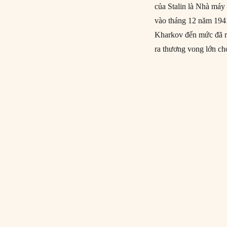
của Stalin là Nhà má
vào tháng 12 năm 1941
Kharkov đến mức đã ra
ra thương vong lớn c