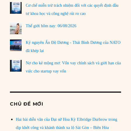
Cơ chế miễn trừ trách nhiệm đối với các quyết định đầu
tư khoa học và công nghệ rủi ro cao
Thế giới hôm nay: 06/08/2026
Kỷ nguyên Ấn Độ Dương - Thái Bình Dương của NATO
đã khép lại
Nợ cho kẻ mộng mơ: Vốn vay chính sách và giới hạn của
việc cho startup vay vốn
CHỦ ĐỀ MỚI
Hai bài diễn văn của Đại sứ Hoa Kỳ Elbridge Durbrow trong
dịp khởi công và khánh thành xa lộ Sài Gòn – Biên Hòa