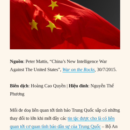
Nguồn
: Peter Mattis, “China’s New Intelligence War
Against The United States”,
War on the Rocks
,
30/7/2015.
Biên dịch
: Hoàng Cao Quyền |
Hiệu đính
: Nguyễn Thế
Phương
Mối đe doạ liên quan tới tình báo Trung Quốc sắp có những
thay đổi to lớn khi mới đây các
tin tặc được cho là có liên
quan tới cơ quan tình báo dân sự của Trung Quốc
– Bộ An