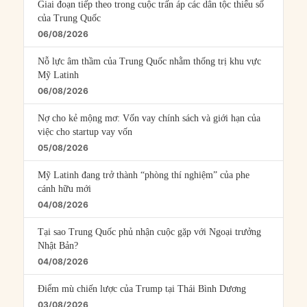
Giai đoạn tiếp theo trong cuộc trấn áp các dân tộc thiểu số
của Trung Quốc
06/08/2026
Nỗ lực âm thầm của Trung Quốc nhằm thống trị khu vực
Mỹ Latinh
06/08/2026
Nợ cho kẻ mộng mơ: Vốn vay chính sách và giới hạn của
việc cho startup vay vốn
05/08/2026
Mỹ Latinh đang trở thành “phòng thí nghiệm” của phe
cánh hữu mới
04/08/2026
Tại sao Trung Quốc phủ nhận cuộc gặp với Ngoại trưởng
Nhật Bản?
04/08/2026
Điểm mù chiến lược của Trump tại Thái Bình Dương
03/08/2026