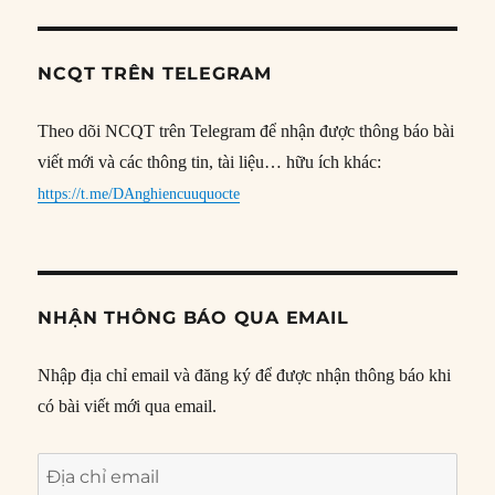
NCQT TRÊN TELEGRAM
Theo dõi NCQT trên Telegram để nhận được thông báo bài
viết mới và các thông tin, tài liệu… hữu ích khác:
https://t.me/DAnghiencuuquocte
NHẬN THÔNG BÁO QUA EMAIL
Nhập địa chỉ email và đăng ký để được nhận thông báo khi
có bài viết mới qua email.
Địa