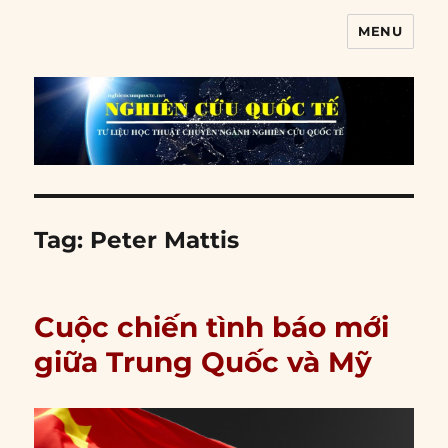
MENU
Nghiên cứu quốc tế
Tag:
Peter Mattis
Cuộc chiến tình báo mới
giữa Trung Quốc và Mỹ