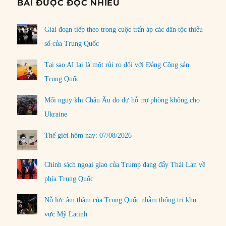
BÀI ĐƯỢC ĐỌC NHIỀU
Giai đoạn tiếp theo trong cuộc trấn áp các dân tộc thiểu
số của Trung Quốc
Tại sao AI lại là một rủi ro đối với Đảng Cộng sản
Trung Quốc
Mối nguy khi Châu Âu do dự hỗ trợ phòng không cho
Ukraine
Thế giới hôm nay: 07/08/2026
Chính sách ngoại giao của Trump đang đẩy Thái Lan về
phía Trung Quốc
Nỗ lực âm thầm của Trung Quốc nhằm thống trị khu
vực Mỹ Latinh