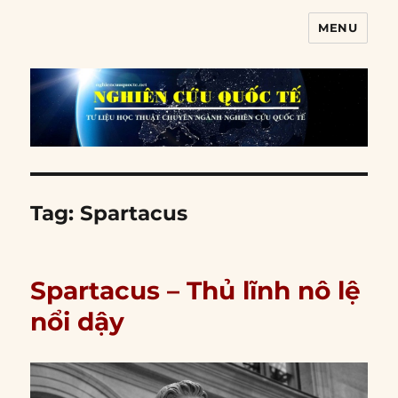
MENU
Nghiên cứu quốc tế
Tag:
Spartacus
Spartacus – Thủ lĩnh nô lệ
nổi dậy