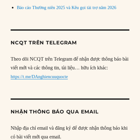
Báo cáo Thường niên 2025 và Kêu gọi tài trợ năm 2026
NCQT TRÊN TELEGRAM
Theo dõi NCQT trên Telegram để nhận được thông báo bài
viết mới và các thông tin, tài liệu… hữu ích khác:
https://t.me/DAnghiencuuquocte
NHẬN THÔNG BÁO QUA EMAIL
Nhập địa chỉ email và đăng ký để được nhận thông báo khi
có bài viết mới qua email.