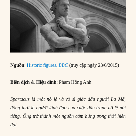
Nguồn
: Historic figures,
BBC
(truy cập ngày 23/6/2015)
Biên dịch & Hiệu đính
: Phạm Hồng Anh
Spartacus là một nô lệ và võ sĩ giác đấu người La Mã,
đồng thời là người lãnh đạo của cuộc đấu tranh nô lệ nổi
tiếng. Ông trở thành một nguồn cảm hứng trong thời hiện
đại.