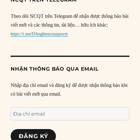
Theo dõi NCQT trên Telegram để nhận được thông báo bài
viết mới và các thông tin, tài liệu… hữu ích khác:
https://t.me/DAnghiencuuquocte
NHẬN THÔNG BÁO QUA EMAIL
Nhập địa chỉ email và đăng ký để được nhận thông báo khi
có bài viết mới qua email.
Địa
chỉ
email
ĐĂNG KÝ