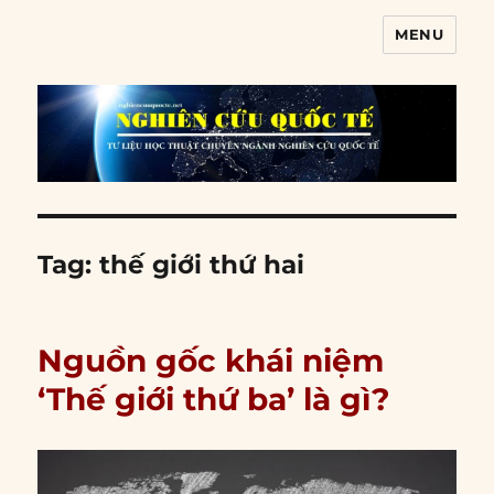
MENU
Nghiên cứu quốc tế
Tag:
thế giới thứ hai
Nguồn gốc khái niệm
‘Thế giới thứ ba’ là gì?