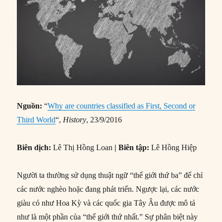
Nguồn:
“
Why are countries classified as First, Second or
Third World
“,
History
, 23/9/2016
Biên dịch:
Lê Thị Hồng Loan
| Biên tập:
Lê Hồng Hiệp
Người ta thường sử dụng thuật ngữ “thế giới thứ ba” để chỉ
các nước nghèo hoặc đang phát triển. Ngược lại, các nước
giàu có như Hoa Kỳ và các quốc gia Tây Âu được mô tả
như là một phần của “thế giới thứ nhất.” Sự phân biệt này