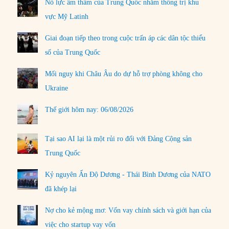
Nỗ lực âm thầm của Trung Quốc nhằm thống trị khu
vực Mỹ Latinh
Giai đoạn tiếp theo trong cuộc trấn áp các dân tộc thiểu
số của Trung Quốc
Mối nguy khi Châu Âu do dự hỗ trợ phòng không cho
Ukraine
Thế giới hôm nay: 06/08/2026
Tại sao AI lại là một rủi ro đối với Đảng Cộng sản
Trung Quốc
Kỷ nguyên Ấn Độ Dương - Thái Bình Dương của NATO
đã khép lại
Nợ cho kẻ mộng mơ: Vốn vay chính sách và giới hạn của
việc cho startup vay vốn