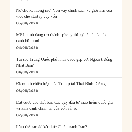
Nợ cho kẻ mộng mơ: Vốn vay chính sách và giới hạn của
việc cho startup vay vốn
05/08/2026
Mỹ Latinh đang trở thành “phòng thí nghiệm” của phe
cánh hữu mới
04/08/2026
Tại sao Trung Quốc phủ nhận cuộc gặp với Ngoại trưởng
Nhật Bản?
04/08/2026
Điểm mù chiến lược của Trump tại Thái Bình Dương
03/08/2026
Đặt cược vào thất bại: Các quỹ đầu tư mạo hiểm quốc gia
và khía cạnh chính trị của vốn rủi ro
02/08/2026
Làm thế nào để kết thúc Chiến tranh Iran?