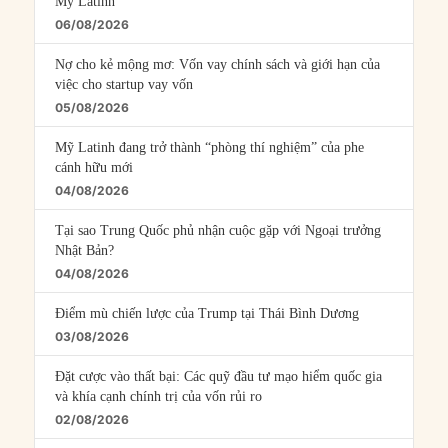
Mỹ Latinh
06/08/2026
Nợ cho kẻ mộng mơ: Vốn vay chính sách và giới hạn của
việc cho startup vay vốn
05/08/2026
Mỹ Latinh đang trở thành “phòng thí nghiệm” của phe
cánh hữu mới
04/08/2026
Tại sao Trung Quốc phủ nhận cuộc gặp với Ngoại trưởng
Nhật Bản?
04/08/2026
Điểm mù chiến lược của Trump tại Thái Bình Dương
03/08/2026
Đặt cược vào thất bại: Các quỹ đầu tư mạo hiểm quốc gia
và khía cạnh chính trị của vốn rủi ro
02/08/2026