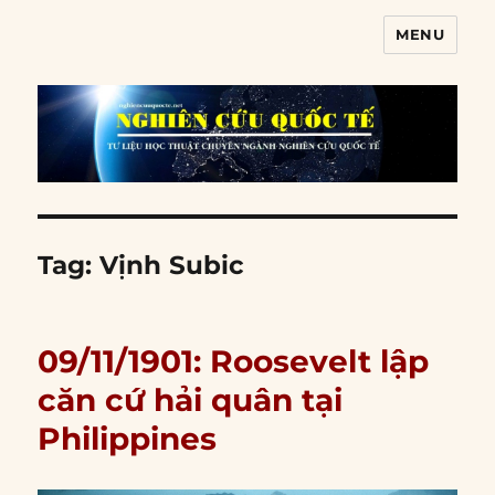
MENU
Nghiên cứu quốc tế
Tag:
Vịnh Subic
09/11/1901: Roosevelt lập
căn cứ hải quân tại
Philippines