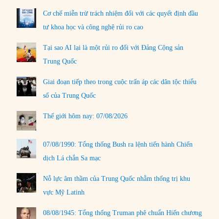
Cơ chế miễn trừ trách nhiệm đối với các quyết định đầu
tư khoa học và công nghệ rủi ro cao
Tại sao AI lại là một rủi ro đối với Đảng Cộng sản
Trung Quốc
Giai đoạn tiếp theo trong cuộc trấn áp các dân tộc thiểu
số của Trung Quốc
Thế giới hôm nay: 07/08/2026
07/08/1990: Tổng thống Bush ra lệnh tiến hành Chiến
dịch Lá chắn Sa mạc
Nỗ lực âm thầm của Trung Quốc nhằm thống trị khu
vực Mỹ Latinh
08/08/1945: Tổng thống Truman phê chuẩn Hiến chương