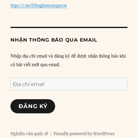
https://t.me/DAnghiencuuquocte
NHẬN THÔNG BÁO QUA EMAIL
Nhập địa chỉ email và đăng ký để được nhận thông báo khi
có bài viết mới qua email.
Địa
chỉ
email
ĐĂNG KÝ
Nghiên cứu quốc tế
Proudly powered by WordPress