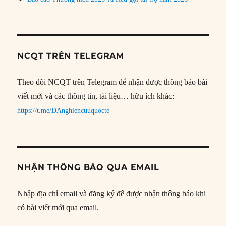
NCQT TRÊN TELEGRAM
Theo dõi NCQT trên Telegram để nhận được thông báo bài
viết mới và các thông tin, tài liệu… hữu ích khác:
https://t.me/DAnghiencuuquocte
NHẬN THÔNG BÁO QUA EMAIL
Nhập địa chỉ email và đăng ký để được nhận thông báo khi
có bài viết mới qua email.