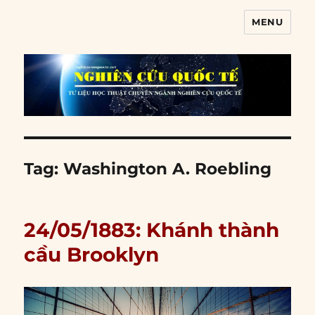
MENU
Nghiên cứu quốc tế
Tag:
Washington A. Roebling
24/05/1883: Khánh thành
cầu Brooklyn