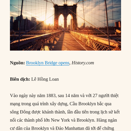
Nguồn:
Brooklyn Bridge opens
,
History.com
Biên dịch:
Lê Hồng Loan
Vào ngày này năm 1883, sau 14 năm và với 27 người thiệt
mạng trong quá trình xây dựng, Cầu Brooklyn bắc qua
sông Đông được khánh thành, lần đầu tiên trong lịch sử kết
nối các thành phố lớn New York và Brooklyn. Hàng ngàn
cư dân của Brooklyn và Đảo Manhattan đã tới để chứng