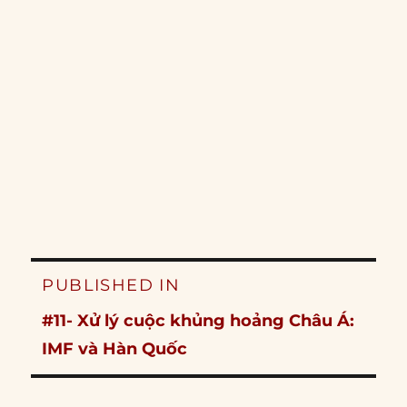
Post
PUBLISHED IN
navigation
#11- Xử lý cuộc khủng hoảng Châu Á:
IMF và Hàn Quốc