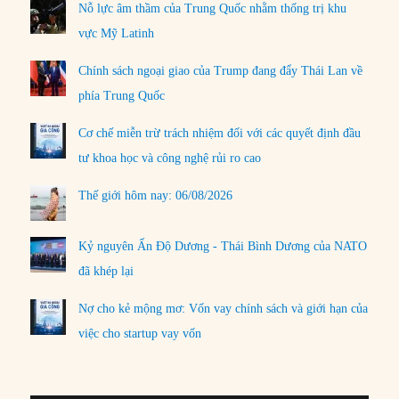
Nỗ lực âm thầm của Trung Quốc nhằm thống trị khu
vực Mỹ Latinh
Chính sách ngoại giao của Trump đang đẩy Thái Lan về
phía Trung Quốc
Cơ chế miễn trừ trách nhiệm đối với các quyết định đầu
tư khoa học và công nghệ rủi ro cao
Thế giới hôm nay: 06/08/2026
Kỷ nguyên Ấn Độ Dương - Thái Bình Dương của NATO
đã khép lại
Nợ cho kẻ mộng mơ: Vốn vay chính sách và giới hạn của
việc cho startup vay vốn