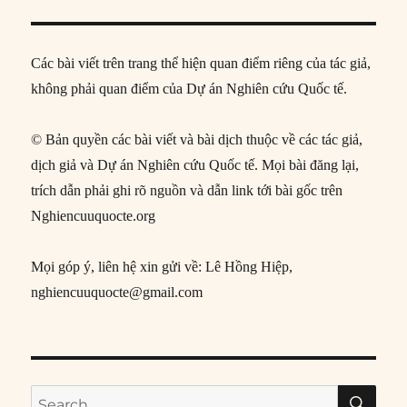
Các bài viết trên trang thể hiện quan điểm riêng của tác giả,
không phải quan điểm của Dự án Nghiên cứu Quốc tế.
© Bản quyền các bài viết và bài dịch thuộc về các tác giả,
dịch giả và Dự án Nghiên cứu Quốc tế. Mọi bài đăng lại,
trích dẫn phải ghi rõ nguồn và dẫn link tới bài gốc trên
Nghiencuuquocte.org
Mọi góp ý, liên hệ xin gửi về: Lê Hồng Hiệp,
nghiencuuquocte@gmail.com
SE
Search