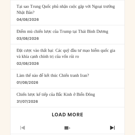
Tại sao Trung Quốc phủ nhận cuộc gặp với Ngoại trưởng
Nhật Bản?
04/08/2026
Điểm mù chiến lược của Trump tại Thái Bình Dương
03/08/2026
Đặt cược vào thất bại: Các quỹ đầu tư mạo hiểm quốc gia
và khía cạnh chính trị của vốn rủi ro
02/08/2026
Làm thế nào để kết thúc Chiến tranh Iran?
01/08/2026
Chiến lược kế tiếp của Bắc Kinh ở Biển Đông
31/07/2026
LOAD MORE
PREVIOUS
SHOW
NEXT