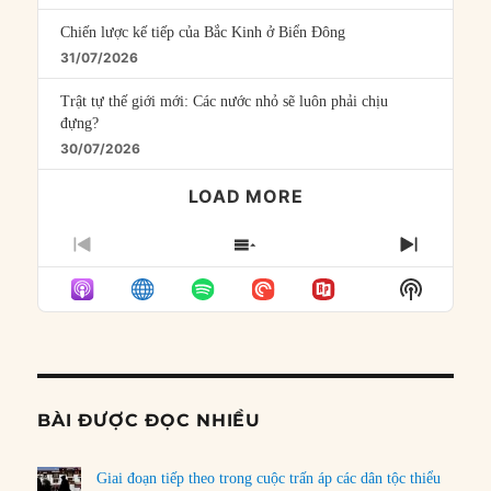
Chiến lược kế tiếp của Bắc Kinh ở Biển Đông
31/07/2026
Trật tự thế giới mới: Các nước nhỏ sẽ luôn phải chịu
đựng?
30/07/2026
LOAD MORE
PREVIOUS
SHOW
NEXT
EPISODE
EPISODES
EPISO
Show
LIST
Podcast
Informat
BÀI ĐƯỢC ĐỌC NHIỀU
Giai đoạn tiếp theo trong cuộc trấn áp các dân tộc thiểu