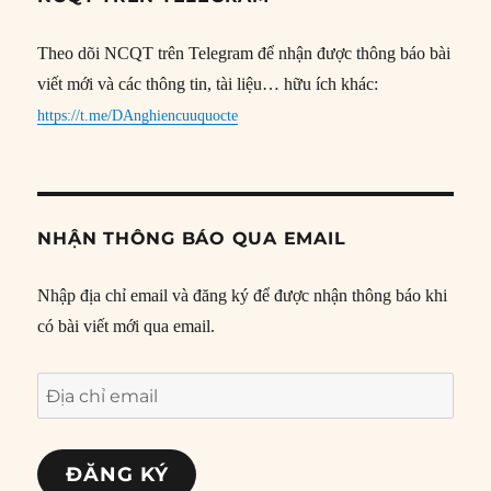
Theo dõi NCQT trên Telegram để nhận được thông báo bài
viết mới và các thông tin, tài liệu… hữu ích khác:
https://t.me/DAnghiencuuquocte
NHẬN THÔNG BÁO QUA EMAIL
Nhập địa chỉ email và đăng ký để được nhận thông báo khi
có bài viết mới qua email.
Địa
chỉ
email
ĐĂNG KÝ