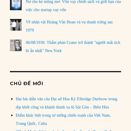
Nợ cho kẻ mộng mơ: Vốn vay chính sách và giới hạn của
việc cho startup vay vốn
Về nhân vật Hoàng Văn Hoan và vụ thanh trừng sau
1979
06/08/1930: Thẩm phán Crater trở thành “người mất tích
bí ẩn nhất” New York
CHỦ ĐỀ MỚI
Hai bài diễn văn của Đại sứ Hoa Kỳ Elbridge Durbrow trong
dịp khởi công và khánh thành xa lộ Sài Gòn – Biên Hòa
Điểm khác biệt trong tư tưởng chiến tranh của Việt Nam,
Trung Quốc, Cuba