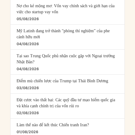
Nợ cho kẻ mộng mơ: Vốn vay chính sách và giới hạn của
việc cho startup vay vốn
05/08/2026
Mỹ Latinh đang trở thành “phòng thí nghiệm” của phe
cánh hữu mới
04/08/2026
Tại sao Trung Quốc phủ nhận cuộc gặp với Ngoại trưởng
Nhật Bản?
04/08/2026
Điểm mù chiến lược của Trump tại Thái Bình Dương
03/08/2026
Đặt cược vào thất bại: Các quỹ đầu tư mạo hiểm quốc gia
và khía cạnh chính trị của vốn rủi ro
02/08/2026
Làm thế nào để kết thúc Chiến tranh Iran?
01/08/2026