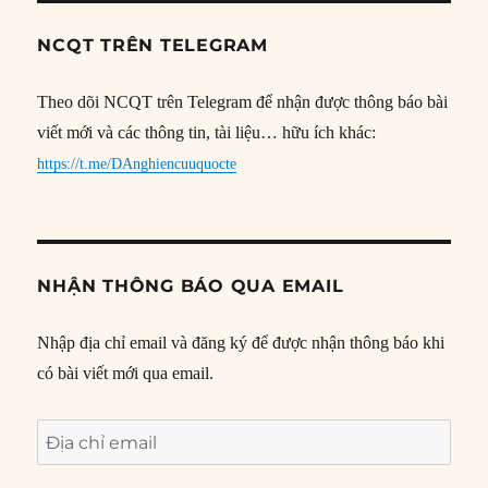
NCQT TRÊN TELEGRAM
Theo dõi NCQT trên Telegram để nhận được thông báo bài
viết mới và các thông tin, tài liệu… hữu ích khác:
https://t.me/DAnghiencuuquocte
NHẬN THÔNG BÁO QUA EMAIL
Nhập địa chỉ email và đăng ký để được nhận thông báo khi
có bài viết mới qua email.
Địa
chỉ