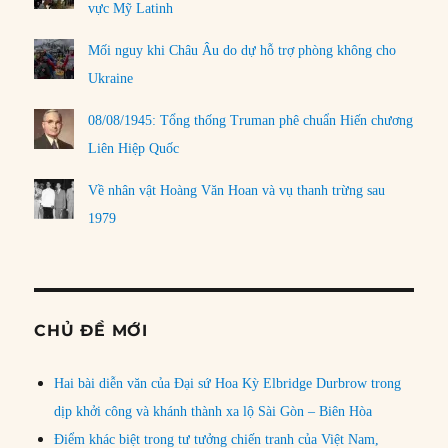
vực Mỹ Latinh
Mối nguy khi Châu Âu do dự hỗ trợ phòng không cho
Ukraine
08/08/1945: Tổng thống Truman phê chuẩn Hiến chương
Liên Hiệp Quốc
Về nhân vật Hoàng Văn Hoan và vụ thanh trừng sau
1979
CHỦ ĐỀ MỚI
Hai bài diễn văn của Đại sứ Hoa Kỳ Elbridge Durbrow trong
dịp khởi công và khánh thành xa lộ Sài Gòn – Biên Hòa
Điểm khác biệt trong tư tưởng chiến tranh của Việt Nam,