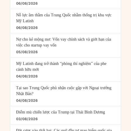
06/08/2026
Nỗ lực âm thầm của Trung Quốc nhằm thống trị khu vực
Mỹ Latinh
06/08/2026
Nợ cho kẻ mộng mơ: Vốn vay chính sách và giới hạn của
việc cho startup vay vốn
05/08/2026
Mỹ Latinh đang trở thành “phòng thí nghiệm” của phe
cánh hữu mới
04/08/2026
Tại sao Trung Quốc phủ nhận cuộc gặp với Ngoại trưởng
Nhật Bản?
04/08/2026
Điểm mù chiến lược của Trump tại Thái Bình Dương
03/08/2026
Đặt cược vào thất bại: Các quỹ đầu tư mạo hiểm quốc gia