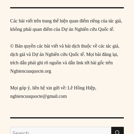
Các bài viết trên trang thể hiện quan điểm riêng của tác giả,
không phải quan điểm của Dự án Nghiên cứu Quốc tế.
© Bản quyền các bài viết và bài dịch thuộc về các tác giả,
dịch giả và Dự án Nghiên cứu Quốc tế. Mọi bài đăng lại,
trích dẫn phải ghi rõ nguồn và dẫn link tới bài gốc trên
Nghiencuuquocte.org
Mọi góp ý, liên hệ xin gửi về: Lê Hồng Hiệp,
nghiencuuquocte@gmail.com
SE
Search