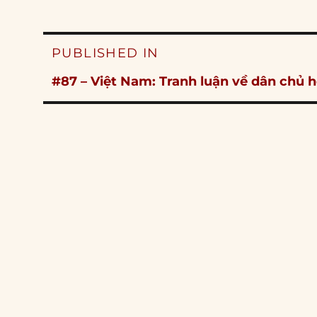
Post
PUBLISHED IN
navigation
#87 – Việt Nam: Tranh luận về dân chủ 