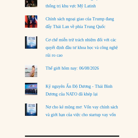
thống trị khu vực Mỹ Latinh
LOAD MORE
Chính sách ngoại giao của Trump đang
đẩy Thái Lan về phía Trung Quốc
Cơ chế miễn trừ trách nhiệm đối với các
quyết định đầu tư khoa học và công nghệ
rủi ro cao
Thế giới hôm nay: 06/08/2026
Kỷ nguyên Ấn Độ Dương - Thái Bình
Dương của NATO đã khép lại
Nợ cho kẻ mộng mơ: Vốn vay chính sách
và giới hạn của việc cho startup vay vốn