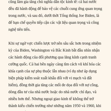
cũng làm gia tăng chủ nghĩa dân tộc kinh tế: cả hai nước
đều đã hành động để bảo vệ các chuỗi cung ứng quan trọng
trong nước, và sau đó, dưới thời Tổng thống Joe Biden, là
để hạn chế quyền tiếp cận các vật liệu quan trọng và công
nghệ tiên tiến.
Khi sự ngờ vực chiến lược trở nên sâu sắc hơn trong nhiệm
kỳ của Biden, Washington và Bắc Kinh bắt đầu nhìn nhận
các hành động của đối phương qua lăng kính cạnh tranh
cường quốc. Cả hai bên ngày càng tìm cách vũ khí hóa các
khía cạnh của sự phụ thuộc lẫn nhau (ví dụ như áp dụng
biện pháp kiểm soát xuất khẩu đối với vi mạch và đất
hiếm), đồng thời gia tăng các mối đe dọa đối với nợ công,
dòng đầu tư của nhà nước hoặc do nhà nước chỉ đạo, và
nhiều hơn thế. Nhưng ngoại giao kinh tế không thể trở
thành kiểu chiến trường như những năm 1950 và 1960, khi