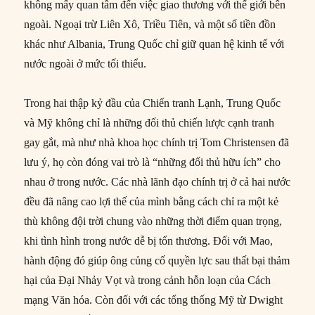
không mấy quan tâm đến việc giao thương với thế giới bên
ngoài. Ngoại trừ Liên Xô, Triều Tiên, và một số tiền đồn
khác như Albania, Trung Quốc chỉ giữ quan hệ kinh tế với
nước ngoài ở mức tối thiểu.
Trong hai thập kỷ đầu của Chiến tranh Lạnh, Trung Quốc
và Mỹ không chỉ là những đối thủ chiến lược cạnh tranh
gay gắt, mà như nhà khoa học chính trị Tom Christensen đã
lưu ý, họ còn đóng vai trò là “những đối thủ hữu ích” cho
nhau ở trong nước. Các nhà lãnh đạo chính trị ở cả hai nước
đều đã nâng cao lợi thế của mình bằng cách chỉ ra một kẻ
thù không đội trời chung vào những thời điểm quan trọng,
khi tình hình trong nước dễ bị tổn thương. Đối với Mao,
hành động đó giúp ông củng cố quyền lực sau thất bại thảm
hại của Đại Nhảy Vọt và trong cảnh hỗn loạn của Cách
mạng Văn hóa. Còn đối với các tổng thống Mỹ từ Dwight