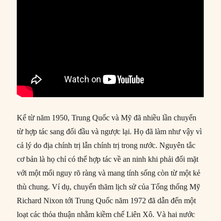
Kể từ năm 1950, Trung Quốc và Mỹ đã nhiều lần chuyển
từ hợp tác sang đối đầu và ngược lại. Họ đã làm như vậy vì
cả lý do địa chính trị lẫn chính trị trong nước. Nguyên tắc
cơ bản là họ chỉ có thể hợp tác về an ninh khi phải đối mặt
với một mối nguy rõ ràng và mang tính sống còn từ một kẻ
thù chung. Ví dụ, chuyến thăm lịch sử của Tổng thống Mỹ
Richard Nixon tới Trung Quốc năm 1972 đã dẫn đến một
loạt các thỏa thuận nhằm kiềm chế Liên Xô. Và hai nước