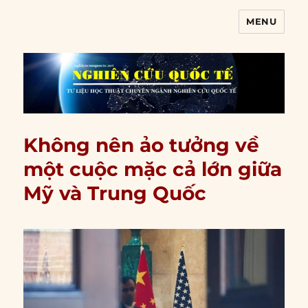
MENU
Nghiên cứu quốc tế
Không nên ảo tưởng về
một cuộc mặc cả lớn giữa
Mỹ và Trung Quốc