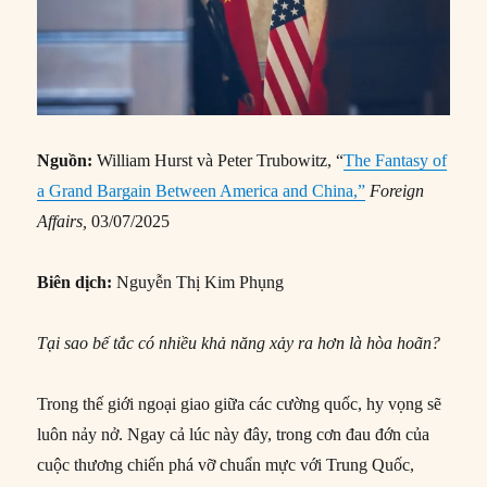
Nguồn:
William Hurst và Peter Trubowitz, “
The Fantasy of
a Grand Bargain Between America and China,”
Foreign
Affairs,
03/07/2025
Biên dịch:
Nguyễn Thị Kim Phụng
Tại sao bế tắc có nhiều khả năng xảy ra hơn là hòa hoãn?
Trong thế giới ngoại giao giữa các cường quốc, hy vọng sẽ
luôn nảy nở. Ngay cả lúc này đây, trong cơn đau đớn của
cuộc thương chiến phá vỡ chuẩn mực với Trung Quốc,