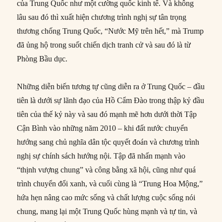
của Trung Quốc như một cường quốc kinh tế. Và không
lâu sau đó thì xuất hiện chương trình nghị sự tân trọng
thương chống Trung Quốc, “Nước Mỹ trên hết,” mà Trump
đã ủng hộ trong suốt chiến dịch tranh cử và sau đó là từ
Phòng Bầu dục.
Những diễn biến tương tự cũng diễn ra ở Trung Quốc – đầu
tiên là dưới sự lãnh đạo của Hồ Cẩm Đào trong thập kỷ đầu
tiên của thế kỷ này và sau đó mạnh mẽ hơn dưới thời Tập
Cận Bình vào những năm 2010 – khi đất nước chuyển
hướng sang chủ nghĩa dân tộc quyết đoán và chương trình
nghị sự chính sách hướng nội. Tập đã nhấn mạnh vào
“thịnh vượng chung” và công bằng xã hội, cũng như quá
trình chuyển đổi xanh, và cuối cùng là “Trung Hoa Mộng,”
hứa hẹn nâng cao mức sống và chất lượng cuộc sống nói
chung, mang lại một Trung Quốc hùng mạnh và tự tin, và