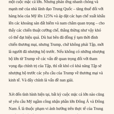
một cuộc mặc cả lớn. Nhưng phản ứng nhanh chóng và
mạnh mẽ của nhà lãnh đạo Trung Quốc – tăng thuế đối với
hàng hóa của Mỹ lên 125% và áp đặt các hạn chế xuất khẩu
lên các khoáng sản đất hiếm và nam châm quan trọng – cho
thấy các chiến thuật cưỡng chế, thẳng thừng như vậy khó
có thể đạt hiệu quả. Dù hai bên đã đồng ý tạm thời đình
chiến thương mại, nhưng Trump, chứ không phải Tập, mới
là người đã nhượng bộ trước. Nếu không có những nhượng
bộ lớn từ Trump về các vấn đề quan trọng đối với tham
vọng địa chính trị của Tập, thì rất khó có khả năng Tập sẽ
nhượng bộ trước các yêu cầu của Trump về thương mại và
kinh tế. Và đây chính là vấn đề nan giải.
Xét đến tình hình hiện tại, bất kỳ cuộc mặc cả lớn nào cũng
sẽ yêu cầu Mỹ ngầm công nhận phần lớn Đông Á và Đông
Nam Á là thuộc phạm vi ảnh hưởng trên thực tế của Trung