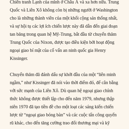
Chiến tranh Lạnh của mình ở Châu Á và xa hơn nữa. Trung
Quốc và Liên Xô không còn bị những người ở Washington
cho là những thành viên của một khối cộng sản thống nhất,
và sự hội tụ các lợi ích chiến lược này đã dẫn đến giai đoạn
tan băng trong quan hệ Mỹ-Trung, bắt đầu từ chuyến thăm
Trung Quốc của Nixon, được tạo điều kiện bởi hoạt động
ngoại giao bí mật của cố vấn an ninh quốc gia Henry
Kissinger.
Chuyến thăm đã đánh dấu sự khởi đầu của một “liên minh
ngầm,” như Kissinger đã nói vào thời điểm đó, để cân bằng
với sức mạnh của Liên Xô. Dù quan hệ ngoại giao chính
thức không được thiết lập cho đến năm 1979, nhưng thập
niên 1970 đã tạo tiền đề cho một loạt các sáng kiến chiến
lược từ “ngoại giao bóng bàn” và các cuộc tấn công quyến
rũ khác, cho đến tăng cường trao đổi thương mại và kỹ