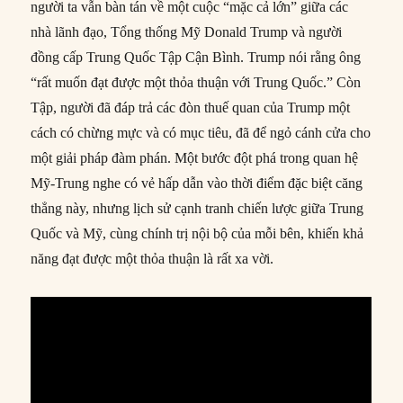
người ta vẫn bàn tán về một cuộc “mặc cả lớn” giữa các
nhà lãnh đạo, Tổng thống Mỹ Donald Trump và người
đồng cấp Trung Quốc Tập Cận Bình. Trump nói rằng ông
“rất muốn đạt được một thỏa thuận với Trung Quốc.” Còn
Tập, người đã đáp trả các đòn thuế quan của Trump một
cách có chừng mực và có mục tiêu, đã để ngỏ cánh cửa cho
một giải pháp đàm phán. Một bước đột phá trong quan hệ
Mỹ-Trung nghe có vẻ hấp dẫn vào thời điểm đặc biệt căng
thẳng này, nhưng lịch sử cạnh tranh chiến lược giữa Trung
Quốc và Mỹ, cùng chính trị nội bộ của mỗi bên, khiến khả
năng đạt được một thỏa thuận là rất xa vời.