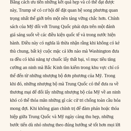
Bằng cách ưu tiên những kết quả hẹp và có thể đạt được
này, Trump sẽ có cơ hội để đặt quan hệ song phương quan
trọng nhất thế giới trên một nền tảng vững chắc hơn. Chính
sách của Mỹ đối với Trung Quốc phải dựa trên một đánh
giá sáng suốt về các điều kiện quốc tế và trong nước hiện
hành. Điều này có nghĩa là thừa nhận rằng khi không có kẻ
thù chung, bất kỳ cuộc mặc cả lớn nào mà Washington đưa
ra đều có khả năng tự chuốc lấy thất bại, vì mục tiêu tăng
cường an ninh mà Bắc Kinh tìm kiếm trong khu vực chỉ có
thể đến từ những nhượng bộ đơn phương của Mỹ. Trong
khi đó, những nhượng bộ mà Trung Quốc có thể đưa ra về
thương mại để đổi lấy những nhượng bộ của Mỹ về an ninh
khó có thể thỏa mãn những gì các cử tri chống toàn cầu hóa
mong đợi. Khi không gian chính trị để đàm phán hoặc thỏa
hiệp giữa Trung Quốc và Mỹ ngày càng thu hẹp, những
bước tiến dù nhỏ nhưng theo đúng hướng sẽ tốt hơn mọi lời