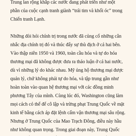
Trung lan rộng khắp các nước đang phát triển như một
phần của cuộc cạnh tranh giành “trái tim và khối óc” trong
Chiến tranh Lạnh.
Những đòi hỏi chính trị trong nước đã củng cố những cân
nhắc địa chính trị đó và thúc đẩy sự thù địch ở cả hai bên.
Vào thập niên 1950 và 1960, toàn cầu hóa và tự do hóa
thương mại đã không được đưa ra thảo luận ở cả hai nước,
dù vì những lý do khác nhau. Mỹ ủng hộ thương mại được
quản lý, chứ không phải tự do hóa, và tập trung gần như
hoàn toàn vào quan hệ thương mại với các đồng minh
phương Tây của mình. Cùng lúc đó, Washington cũng làm
mọi cách có thể để cô lập và trừng phạt Trung Quốc về mặt
kinh tế bằng cách áp đặt lệnh cấm vận thương mại sâu rộng.
Nhưng ở Trung Quốc của Mao Trạch Đông, điều này hầu
như không quan trọng. Trong giai đoạn này, Trung Quốc