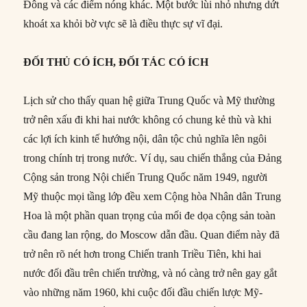
Đông và các điểm nóng khác. Một bước lùi nhỏ nhưng dứt
khoát xa khỏi bờ vực sẽ là điều thực sự vĩ đại.
ĐỐI THỦ CÓ ÍCH, ĐỐI TÁC CÓ ÍCH
Lịch sử cho thấy quan hệ giữa Trung Quốc và Mỹ thường
trở nên xấu đi khi hai nước không có chung kẻ thù và khi
các lợi ích kinh tế hướng nội, dân tộc chủ nghĩa lên ngôi
trong chính trị trong nước. Ví dụ, sau chiến thắng của Đảng
Cộng sản trong Nội chiến Trung Quốc năm 1949, người
Mỹ thuộc mọi tầng lớp đều xem Cộng hòa Nhân dân Trung
Hoa là một phần quan trọng của mối đe dọa cộng sản toàn
cầu đang lan rộng, do Moscow dẫn đầu. Quan điểm này đã
trở nên rõ nét hơn trong Chiến tranh Triều Tiên, khi hai
nước đối đầu trên chiến trường, và nó càng trở nên gay gắt
vào những năm 1960, khi cuộc đối đầu chiến lược Mỹ-