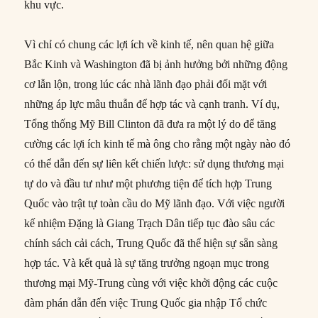
khu vực.
Vì chỉ có chung các lợi ích về kinh tế, nên quan hệ giữa
Bắc Kinh và Washington đã bị ảnh hưởng bởi những động
cơ lẫn lộn, trong lúc các nhà lãnh đạo phải đối mặt với
những áp lực mâu thuẫn để hợp tác và cạnh tranh. Ví dụ,
Tổng thống Mỹ Bill Clinton đã đưa ra một lý do để tăng
cường các lợi ích kinh tế mà ông cho rằng một ngày nào đó
có thể dẫn đến sự liên kết chiến lược: sử dụng thương mại
tự do và đầu tư như một phương tiện để tích hợp Trung
Quốc vào trật tự toàn cầu do Mỹ lãnh đạo. Với việc người
kế nhiệm Đặng là Giang Trạch Dân tiếp tục đào sâu các
chính sách cải cách, Trung Quốc đã thể hiện sự sẵn sàng
hợp tác. Và kết quả là sự tăng trưởng ngoạn mục trong
thương mại Mỹ-Trung cùng với việc khởi động các cuộc
đàm phán dẫn đến việc Trung Quốc gia nhập Tổ chức