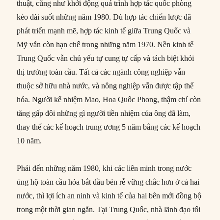
thuật, cũng như khởi động quá trình hợp tác quốc phòng
kéo dài suốt những năm 1980. Dù hợp tác chiến lược đã
phát triển mạnh mẽ, hợp tác kinh tế giữa Trung Quốc và
Mỹ vẫn còn hạn chế trong những năm 1970. Nền kinh tế
Trung Quốc vẫn chủ yếu tự cung tự cấp và tách biệt khỏi
thị trường toàn cầu. Tất cả các ngành công nghiệp vẫn
thuộc sở hữu nhà nước, và nông nghiệp vẫn được tập thể
hóa. Người kế nhiệm Mao, Hoa Quốc Phong, thậm chí còn
tăng gấp đôi những gì người tiền nhiệm của ông đã làm,
thay thế các kế hoạch trung ương 5 năm bằng các kế hoạch
10 năm.
Phải đến những năm 1980, khi các liên minh trong nước
ủng hộ toàn cầu hóa bắt đầu bén rễ vững chắc hơn ở cả hai
nước, thì lợi ích an ninh và kinh tế của hai bên mới đồng bộ
trong một thời gian ngắn. Tại Trung Quốc, nhà lãnh đạo tối