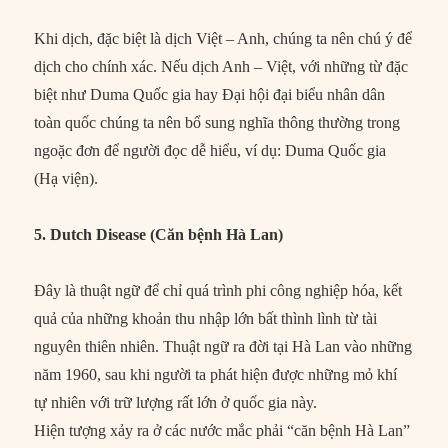
Khi dịch, đặc biệt là dịch Việt – Anh, chúng ta nên chú ý để
dịch cho chính xác. Nếu dịch Anh – Việt, với những từ đặc
biệt như Duma Quốc gia hay Đại hội đại biểu nhân dân
toàn quốc chúng ta nên bổ sung nghĩa thông thường trong
ngoặc đơn để người đọc dễ hiểu, ví dụ: Duma Quốc gia
(Hạ viện).
5. Dutch Disease (Căn bệnh Hà Lan)
Đây là thuật ngữ để chỉ quá trình phi công nghiệp hóa, kết
quả của những khoản thu nhập lớn bất thình lình từ tài
nguyên thiên nhiên. Thuật ngữ ra đời tại Hà Lan vào những
năm 1960, sau khi người ta phát hiện được những mỏ khí
tự nhiên với trữ lượng rất lớn ở quốc gia này.
Hiện tượng xảy ra ở các nước mắc phải “căn bệnh Hà Lan”