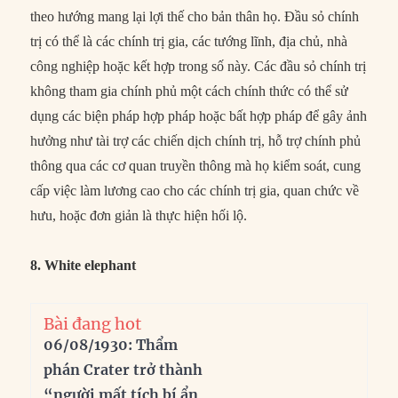
theo hướng mang lại lợi thế cho bản thân họ. Đầu sỏ chính
trị có thể là các chính trị gia, các tướng lĩnh, địa chủ, nhà
công nghiệp hoặc kết hợp trong số này. Các đầu sỏ chính trị
không tham gia chính phủ một cách chính thức có thể sử
dụng các biện pháp hợp pháp hoặc bất hợp pháp để gây ảnh
hưởng như tài trợ các chiến dịch chính trị, hỗ trợ chính phủ
thông qua các cơ quan truyền thông mà họ kiểm soát, cung
cấp việc làm lương cao cho các chính trị gia, quan chức về
hưu, hoặc đơn giản là thực hiện hối lộ.
8. White elephant
Bài đang hot
06/08/1930: Thẩm
phán Crater trở thành
“người mất tích bí ẩn