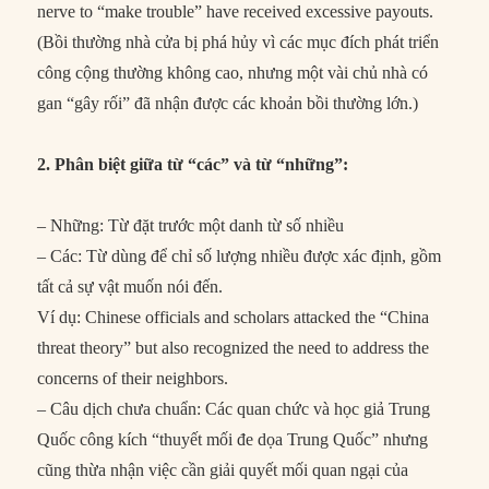
nerve to “make trouble” have received excessive payouts.
(Bồi thường nhà cửa bị phá hủy vì các mục đích phát triển
công cộng thường không cao, nhưng một vài chủ nhà có
gan “gây rối” đã nhận được các khoản bồi thường lớn.)
2. Phân biệt giữa từ “các” và từ “những”:
– Những: Từ đặt trước một danh từ số nhiều
– Các: Từ dùng để chỉ số lượng nhiều được xác định, gồm
tất cả sự vật muốn nói đến.
Ví dụ: Chinese officials and scholars attacked the “China
threat theory” but also recognized the need to address the
concerns of their neighbors.
– Câu dịch chưa chuẩn: Các quan chức và học giả Trung
Quốc công kích “thuyết mối đe dọa Trung Quốc” nhưng
cũng thừa nhận việc cần giải quyết mối quan ngại của