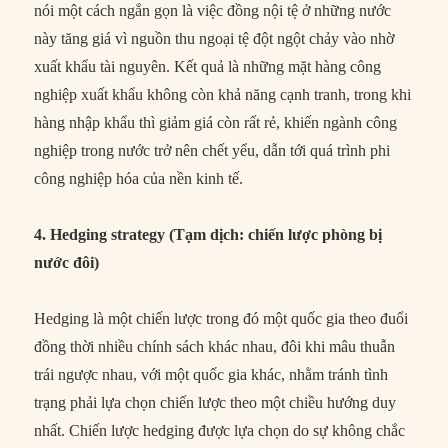
nói một cách ngắn gọn là việc đồng nội tệ ở những nước
này tăng giá vì nguồn thu ngoại tệ đột ngột chảy vào nhờ
xuất khẩu tài nguyên. Kết quả là những mặt hàng công
nghiệp xuất khẩu không còn khả năng cạnh tranh, trong khi
hàng nhập khẩu thì giảm giá còn rất rẻ, khiến ngành công
nghiệp trong nước trở nên chết yểu, dẫn tới quá trình phi
công nghiệp hóa của nền kinh tế.
4. Hedging strategy (Tạm dịch: chiến lược phòng bị
nước đôi)
Hedging là một chiến lược trong đó một quốc gia theo đuổi
đồng thời nhiều chính sách khác nhau, đôi khi mâu thuẫn
trái ngược nhau, với một quốc gia khác, nhằm tránh tình
trạng phải lựa chọn chiến lược theo một chiều hướng duy
nhất. Chiến lược hedging được lựa chọn do sự không chắc