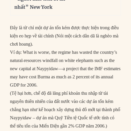
nhất” New York
Đây là từ chỉ một dự án tốn kém được thực hiện trong điều
kiện eo hẹp về tài chính (Nói một cách dân dã là nghèo mà
chơi hoang).
Ví dụ: What is worse, the regime has wasted the country’s
natural-resources windfall on white elephants such as the
new capital at Naypyidaw—a project that the IMF estimates
may have cost Burma as much as 2 percent of its annual
GDP for 2006.
(Tệ hại hơn, chế độ đã lãng phí khoản thu nhập từ tài
nguyên thiên nhiên của đất nước vào các dự án tốn kém
chẳng hạn như kế hoạch xây dựng thủ đô mới tại thành phố
Naypyidaw – dự án mà Quỹ Tiền tệ Quốc tế ước tính có
thể tiêu tốn của Miến Điện gần 2% GDP năm 2006.)