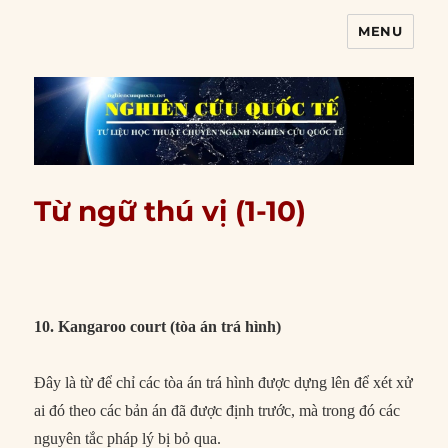
MENU
Nghiên cứu quốc tế
Từ ngữ thú vị (1-10)
10. Kangaroo court (tòa án trá hình)
Đây là từ để chỉ các tòa án trá hình được dựng lên để xét xử
ai đó theo các bản án đã được định trước, mà trong đó các
nguyên tắc pháp lý bị bỏ qua.