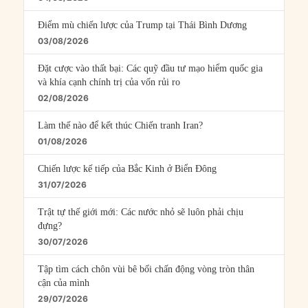
Điểm mù chiến lược của Trump tại Thái Bình Dương
03/08/2026
Đặt cược vào thất bại: Các quỹ đầu tư mạo hiểm quốc gia
và khía cạnh chính trị của vốn rủi ro
02/08/2026
Làm thế nào để kết thúc Chiến tranh Iran?
01/08/2026
Chiến lược kế tiếp của Bắc Kinh ở Biển Đông
31/07/2026
Trật tự thế giới mới: Các nước nhỏ sẽ luôn phải chịu
đựng?
30/07/2026
Tập tìm cách chôn vùi bê bối chấn động vòng tròn thân
cận của mình
29/07/2026