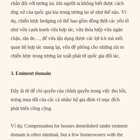
chắn đối với tương lai, khi người ta không biết được cách
ứng xử của quốc gia kia trong tương lai sẽ như thế nào. Ví
dụ, chiến lược hedging có thể bao gồm đồng thời các yếu tố
như vừa cạnh tranh vừa hợp tác, vừa thỏa hiệp vừa ngăn
chặn, răn đe…, để vừa tận dụng được các lợi ích mà mối
quan hệ hợp tác mang lại, vừa đề phòng cho những rủi ro
chiến lược trong tương lai xuất phát từ quốc gia đối tác.
3. Eminent domain
Đây là từ để chỉ quyền của chính quyền trong việc thu hồi,
trưng mua đất của các cá nhân/ hộ gia đình vì mục đích
phát triển công cộng.
Ví dụ: Compensation for houses demolished under eminent
domain is often minimal, but a few homeowners with the