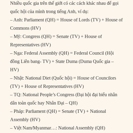
Nhiều quốc gia trên thế giới có các cách khác nhau để gọi
quốc hội của mình trong tiếng Anh, ví dụ:
– Anh: Parliament (QH) = House of Lords (TV) + House of
Commons (HV)
– Mỹ: Congress (QH) = Senate (TV) + House of
Representatives (HV)
– Nga: Federal Assembly (QH) = Federal Council (Hội
đồng Liên bang- TV) + State Duma (Duma Quốc gia –
HV)
– Nhật: National Diet (Quốc hội) = House of Councilors
(TV) + House of Representatives (HV)
– TQ: National People’s Congress (Đại hội đại biểu nhân
dân toàn quốc hay Nhân Đại – QH)
– Pháp: Parliament (QH) = Senate (TV) + National
Assembly (HV)
– Việt Nam/Myanmar…: National Assembly (QH)