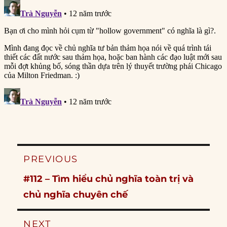
Post
PREVIOUS
navigation
Previous
#112 – Tìm hiểu chủ nghĩa toàn trị và
post:
chủ nghĩa chuyên chế
NEXT