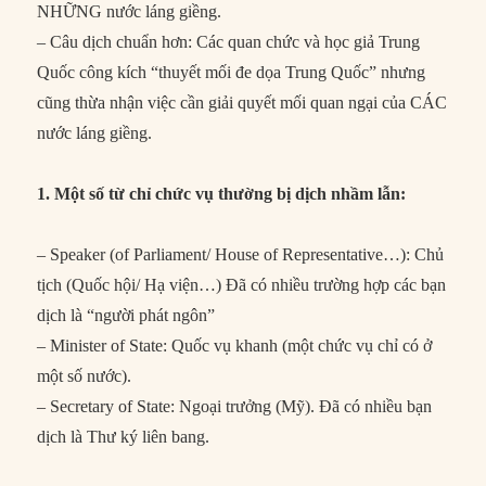
NHỮNG nước láng giềng.
– Câu dịch chuẩn hơn: Các quan chức và học giả Trung
Quốc công kích “thuyết mối đe dọa Trung Quốc” nhưng
cũng thừa nhận việc cần giải quyết mối quan ngại của CÁC
nước láng giềng.
1. Một số từ chỉ chức vụ thường bị dịch nhầm lẫn:
– Speaker (of Parliament/ House of Representative…): Chủ
tịch (Quốc hội/ Hạ viện…) Đã có nhiều trường hợp các bạn
dịch là “người phát ngôn”
– Minister of State: Quốc vụ khanh (một chức vụ chỉ có ở
một số nước).
– Secretary of State: Ngoại trưởng (Mỹ). Đã có nhiều bạn
dịch là Thư ký liên bang.