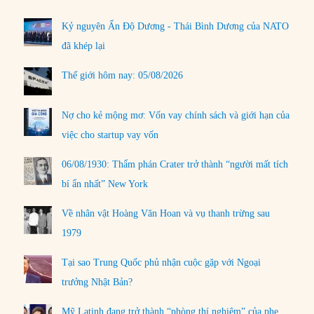
Kỷ nguyên Ấn Độ Dương - Thái Bình Dương của NATO
đã khép lại
Thế giới hôm nay: 05/08/2026
Nợ cho kẻ mộng mơ: Vốn vay chính sách và giới hạn của
việc cho startup vay vốn
06/08/1930: Thẩm phán Crater trở thành “người mất tích
bí ẩn nhất” New York
Về nhân vật Hoàng Văn Hoan và vụ thanh trừng sau
1979
Tại sao Trung Quốc phủ nhận cuộc gặp với Ngoại
trưởng Nhật Bản?
Mỹ Latinh đang trở thành “phòng thí nghiệm” của phe