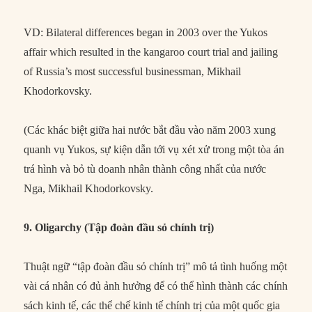
VD: Bilateral differences began in 2003 over the Yukos
affair which resulted in the kangaroo court trial and jailing
of Russia’s most successful businessman, Mikhail
Khodorkovsky.
(Các khác biệt giữa hai nước bắt đầu vào năm 2003 xung
quanh vụ Yukos, sự kiện dẫn tới vụ xét xử trong một tòa án
trá hình và bỏ tù doanh nhân thành công nhất của nước
Nga, Mikhail Khodorkovsky.
9. Oligarchy (Tập đoàn đầu sỏ chính trị)
Thuật ngữ “tập đoàn đầu sỏ chính trị” mô tả tình huống một
vài cá nhân có đủ ảnh hưởng để có thể hình thành các chính
sách kinh tế, các thể chế kinh tế chính trị của một quốc gia