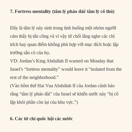
7. Fortress mentality (tâm lý pháo đài/ tâm lý cố thủ)
Đây là tâm lý nảy sinh trong tình huống một nhóm người
cảm thấy bị tấn công và vì vậy từ chối lắng nghe các chỉ
trích hay quan điểm không phù hợp với mục đích hoặc lập
trường sẵn có của họ.
VD: Jordan’s King Abdullah II warned on Monday that
Israel’s “fortress mentality” would leave it “isolated from the
rest of the neighborhood.”
(Vào hôm thứ Hai Vua Abdullah II của Jordan cảnh báo
rằng “tâm lý pháo đài” của Israel sẽ khiến nước này “bị cô
lập khỏi phần còn lại của khu vực.”)
6. Các từ chỉ quốc hội các nước