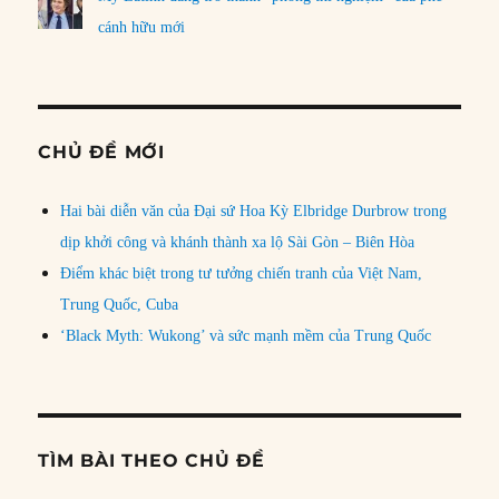
cánh hữu mới
CHỦ ĐỀ MỚI
Hai bài diễn văn của Đại sứ Hoa Kỳ Elbridge Durbrow trong
dịp khởi công và khánh thành xa lộ Sài Gòn – Biên Hòa
Điểm khác biệt trong tư tưởng chiến tranh của Việt Nam,
Trung Quốc, Cuba
‘Black Myth: Wukong’ và sức mạnh mềm của Trung Quốc
TÌM BÀI THEO CHỦ ĐỀ