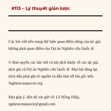
Next
#113 – Lý thuyết giản lược
post:
Các bài viết trên trang thể hiện quan điểm riêng của tác giả,
không phải quan điểm của Dự án Nghiên cứu Quốc tế.
© Bản quyền các bài viết và bài dịch thuộc về các tác giả,
dịch giả và Dự án Nghiên cứu Quốc tế. Mọi bài đăng lại,
trích dẫn phải ghi rõ nguồn và dẫn link tới bài gốc trên
Nghiencuuquocte.org
Mọi góp ý, liên hệ xin gửi về: Lê Hồng Hiệp,
nghiencuuquocte@gmail.com