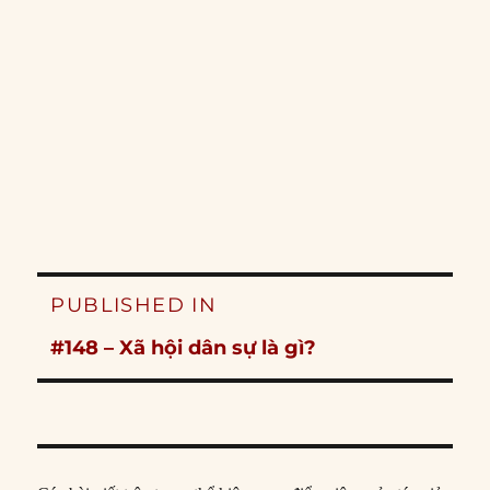
Post
PUBLISHED IN
navigation
#148 – Xã hội dân sự là gì?