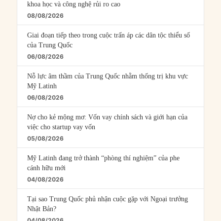
khoa học và công nghệ rủi ro cao
08/08/2026
Giai đoạn tiếp theo trong cuộc trấn áp các dân tộc thiểu số
của Trung Quốc
06/08/2026
Nỗ lực âm thầm của Trung Quốc nhằm thống trị khu vực
Mỹ Latinh
06/08/2026
Nợ cho kẻ mộng mơ: Vốn vay chính sách và giới hạn của
việc cho startup vay vốn
05/08/2026
Mỹ Latinh đang trở thành “phòng thí nghiệm” của phe
cánh hữu mới
04/08/2026
Tại sao Trung Quốc phủ nhận cuộc gặp với Ngoại trưởng
Nhật Bản?
04/08/2026