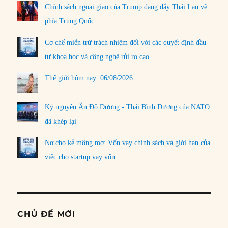
Chính sách ngoại giao của Trump đang đẩy Thái Lan về
phía Trung Quốc
Cơ chế miễn trừ trách nhiệm đối với các quyết định đầu
tư khoa học và công nghệ rủi ro cao
Thế giới hôm nay: 06/08/2026
Kỷ nguyên Ấn Độ Dương - Thái Bình Dương của NATO
đã khép lại
Nợ cho kẻ mộng mơ: Vốn vay chính sách và giới hạn của
việc cho startup vay vốn
CHỦ ĐỀ MỚI