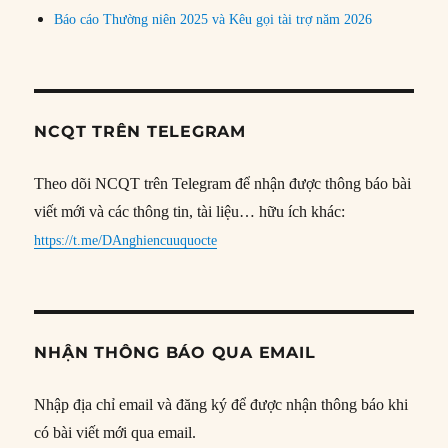
Báo cáo Thường niên 2025 và Kêu gọi tài trợ năm 2026
NCQT TRÊN TELEGRAM
Theo dõi NCQT trên Telegram để nhận được thông báo bài
viết mới và các thông tin, tài liệu… hữu ích khác:
https://t.me/DAnghiencuuquocte
NHẬN THÔNG BÁO QUA EMAIL
Nhập địa chỉ email và đăng ký để được nhận thông báo khi
có bài viết mới qua email.