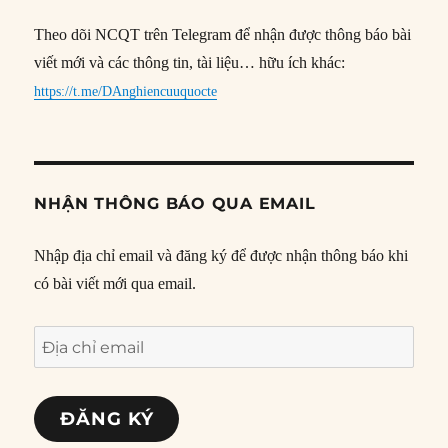
Theo dõi NCQT trên Telegram để nhận được thông báo bài
viết mới và các thông tin, tài liệu… hữu ích khác:
https://t.me/DAnghiencuuquocte
NHẬN THÔNG BÁO QUA EMAIL
Nhập địa chỉ email và đăng ký để được nhận thông báo khi
có bài viết mới qua email.
Địa
chỉ
email
ĐĂNG KÝ