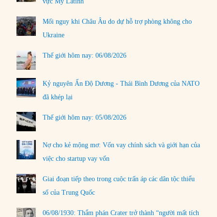
vực Mỹ Latinh
Mối nguy khi Châu Âu do dự hỗ trợ phòng không cho
Ukraine
Thế giới hôm nay: 06/08/2026
Kỷ nguyên Ấn Độ Dương - Thái Bình Dương của NATO
đã khép lại
Thế giới hôm nay: 05/08/2026
Nợ cho kẻ mộng mơ: Vốn vay chính sách và giới hạn của
việc cho startup vay vốn
Giai đoạn tiếp theo trong cuộc trấn áp các dân tộc thiểu
số của Trung Quốc
06/08/1930: Thẩm phán Crater trở thành “người mất tích