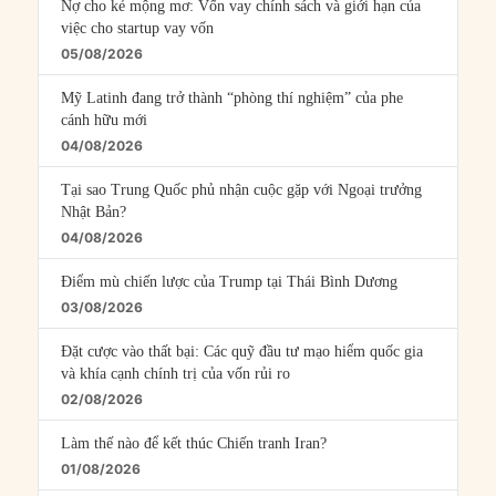
Nợ cho kẻ mộng mơ: Vốn vay chính sách và giới hạn của
việc cho startup vay vốn
05/08/2026
Mỹ Latinh đang trở thành “phòng thí nghiệm” của phe
cánh hữu mới
04/08/2026
Tại sao Trung Quốc phủ nhận cuộc gặp với Ngoại trưởng
Nhật Bản?
04/08/2026
Điểm mù chiến lược của Trump tại Thái Bình Dương
03/08/2026
Đặt cược vào thất bại: Các quỹ đầu tư mạo hiểm quốc gia
và khía cạnh chính trị của vốn rủi ro
02/08/2026
Làm thế nào để kết thúc Chiến tranh Iran?
01/08/2026