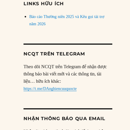
LINKS HỮU ÍCH
Báo cáo Thường niên 2025 và Kêu gọi tài trợ
năm 2026
NCQT TRÊN TELEGRAM
Theo dõi NCQT trên Telegram để nhận được
thông báo bài viết mới và các thông tin, tài
liệu… hữu ích khác:
https://t.me/DAnghiencuuquocte
NHẬN THÔNG BÁO QUA EMAIL