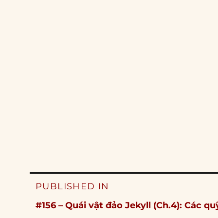
Post
PUBLISHED IN
navigation
#156 – Quái vật đảo Jekyll (Ch.4): Các 