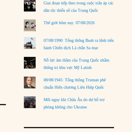
Giai đoạn tiếp theo trong cuộc trấn áp các
LOAD MORE
dân tộc thiểu số của Trung Quốc
Thế giới hôm nay: 07/08/2026
07/08/1990: Tổng thống Bush ra lệnh tiến
hành Chiến dịch Lá chắn Sa mạc
Nỗ lực âm thầm của Trung Quốc nhằm
thống trị khu vực Mỹ Latinh
08/08/1945: Tổng thống Truman phê
chuẩn Hiến chương Liên Hiệp Quốc
Mối nguy khi Châu Âu do dự hỗ trợ
phòng không cho Ukraine