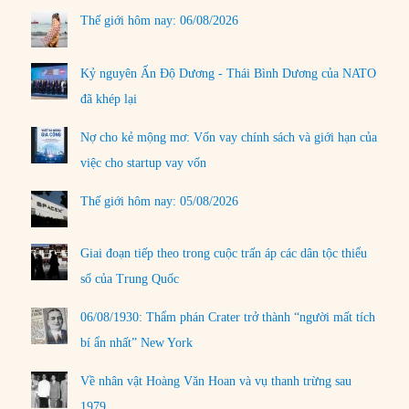
Thế giới hôm nay: 06/08/2026
Kỷ nguyên Ấn Độ Dương - Thái Bình Dương của NATO
đã khép lại
Nợ cho kẻ mộng mơ: Vốn vay chính sách và giới hạn của
việc cho startup vay vốn
Thế giới hôm nay: 05/08/2026
Giai đoạn tiếp theo trong cuộc trấn áp các dân tộc thiểu
số của Trung Quốc
06/08/1930: Thẩm phán Crater trở thành “người mất tích
bí ẩn nhất” New York
Về nhân vật Hoàng Văn Hoan và vụ thanh trừng sau
1979