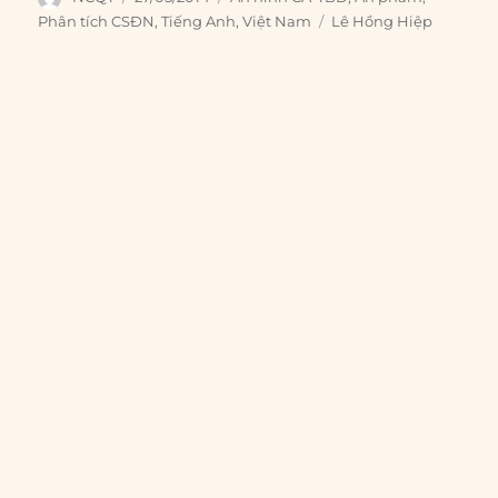
on
Tags
Phân tích CSĐN
,
Tiếng Anh
,
Việt Nam
Lê Hồng Hiệp