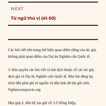
NEXT
Next
Từ ngữ thú vị (41-50)
post:
Các bài viết trên trang thể hiện quan điểm riêng của tác giả,
không phải quan điểm của Dự án Nghiên cứu Quốc tế.
© Bản quyền các bài viết và bài dịch thuộc về các tác giả,
dịch giả và Dự án Nghiên cứu Quốc tế. Mọi bài đăng lại,
trích dẫn phải ghi rõ nguồn và dẫn link tới bài gốc trên
Nghiencuuquocte.org
Mọi góp ý, liên hệ xin gửi về: Lê Hồng Hiệp,