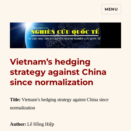
MENU
Nghiên cứu quốc tế
Vietnam’s hedging
strategy against China
since normalization
Title:
Vietnam’s hedging strategy against China since
normalization
Author:
Lê Hồng Hiệp