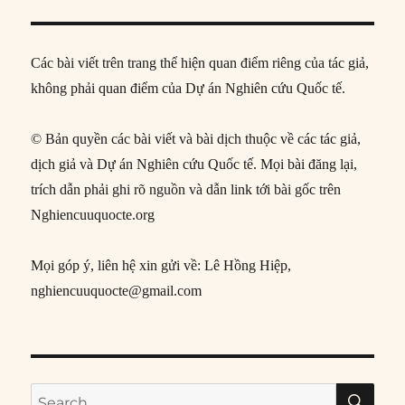
Các bài viết trên trang thể hiện quan điểm riêng của tác giả,
không phải quan điểm của Dự án Nghiên cứu Quốc tế.
© Bản quyền các bài viết và bài dịch thuộc về các tác giả,
dịch giả và Dự án Nghiên cứu Quốc tế. Mọi bài đăng lại,
trích dẫn phải ghi rõ nguồn và dẫn link tới bài gốc trên
Nghiencuuquocte.org
Mọi góp ý, liên hệ xin gửi về: Lê Hồng Hiệp,
nghiencuuquocte@gmail.com
SE
Search