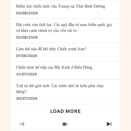
Điểm mù chiến lược của Trump tại Thái Bình Dương
03/08/2026
Đặt cược vào thất bại: Các quỹ đầu tư mạo hiểm quốc gia
và khía cạnh chính trị của vốn rủi ro
02/08/2026
Làm thế nào để kết thúc Chiến tranh Iran?
01/08/2026
Chiến lược kế tiếp của Bắc Kinh ở Biển Đông
31/07/2026
Trật tự thế giới mới: Các nước nhỏ sẽ luôn phải chịu
đựng?
30/07/2026
LOAD MORE
PREVIOUS
SHOW
NEXT