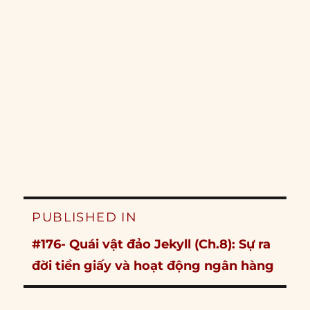
Post
PUBLISHED IN
navigation
#176- Quái vật đảo Jekyll (Ch.8): Sự ra
đời tiền giấy và hoạt động ngân hàng