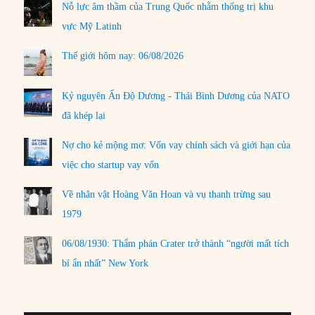
Nỗ lực âm thầm của Trung Quốc nhằm thống trị khu
vực Mỹ Latinh
Thế giới hôm nay: 06/08/2026
Kỷ nguyên Ấn Độ Dương - Thái Bình Dương của NATO
đã khép lại
Nợ cho kẻ mộng mơ: Vốn vay chính sách và giới hạn của
việc cho startup vay vốn
Về nhân vật Hoàng Văn Hoan và vụ thanh trừng sau
1979
06/08/1930: Thẩm phán Crater trở thành “người mất tích
bí ẩn nhất” New York