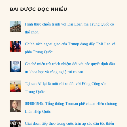
BÀI ĐƯỢC ĐỌC NHIỀU
Hình thức chiến tranh với Đài Loan mà Trung Quốc có
thể chọn
Chính sách ngoại giao của Trump đang đẩy Thái Lan về
phía Trung Quốc
Cơ chế miễn trừ trách nhiệm đối với các quyết định đầu
tư khoa học và công nghệ rủi ro cao
Tại sao AI lại là một rủi ro đối với Đảng Cộng sản
Trung Quốc
08/08/1945: Tổng thống Truman phê chuẩn Hiến chương
Liên Hiệp Quốc
Giai đoạn tiếp theo trong cuộc trấn áp các dân tộc thiểu