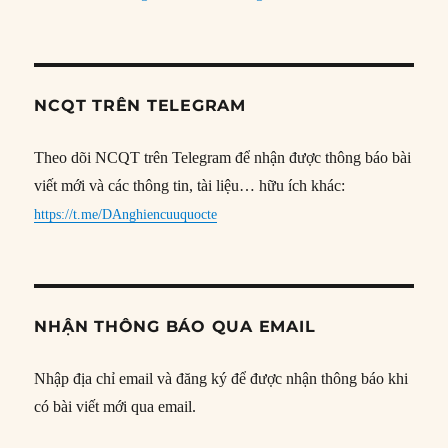
NCQT TRÊN TELEGRAM
Theo dõi NCQT trên Telegram để nhận được thông báo bài
viết mới và các thông tin, tài liệu… hữu ích khác:
https://t.me/DAnghiencuuquocte
NHẬN THÔNG BÁO QUA EMAIL
Nhập địa chỉ email và đăng ký để được nhận thông báo khi
có bài viết mới qua email.