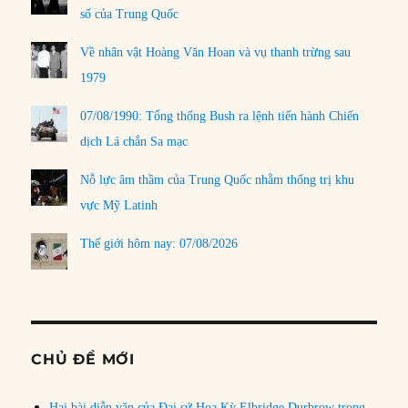
số của Trung Quốc
Về nhân vật Hoàng Văn Hoan và vụ thanh trừng sau
1979
07/08/1990: Tổng thống Bush ra lệnh tiến hành Chiến
dịch Lá chắn Sa mạc
Nỗ lực âm thầm của Trung Quốc nhằm thống trị khu
vực Mỹ Latinh
Thế giới hôm nay: 07/08/2026
CHỦ ĐỀ MỚI
Hai bài diễn văn của Đại sứ Hoa Kỳ Elbridge Durbrow trong