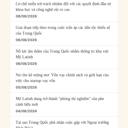
Cơ chế miễn trừ trách nhiệm đối với các quyết định đầu tư
khoa học và công nghệ rủi ro cao
08/08/2026
Giai đoạn tiếp theo trong cuộc trấn áp các dân tộc thiểu số
của Trung Quốc
06/08/2026
Nỗ lực âm thầm của Trung Quốc nhằm thống trị khu vực
Mỹ Latinh
06/08/2026
Nợ cho kẻ mộng mơ: Vốn vay chính sách và giới hạn của
việc cho startup vay vốn
05/08/2026
Mỹ Latinh đang trở thành “phòng thí nghiệm” của phe
cánh hữu mới
04/08/2026
Tại sao Trung Quốc phủ nhận cuộc gặp với Ngoại trưởng