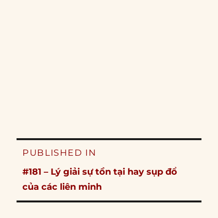
Post
PUBLISHED IN
navigation
#181 – Lý giải sự tồn tại hay sụp đổ
của các liên minh