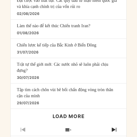
Đặt cược vào thất bại: Các quỹ đầu tư mạo hiểm quốc gia
và khía cạnh chính trị của vốn rủi ro
02/08/2026
Làm thế nào để kết thúc Chiến tranh Iran?
01/08/2026
Chiến lược kế tiếp của Bắc Kinh ở Biển Đông
31/07/2026
Trật tự thế giới mới: Các nước nhỏ sẽ luôn phải chịu
đựng?
30/07/2026
Tập tìm cách chôn vùi bê bối chấn động vòng tròn thân
cận của mình
29/07/2026
LOAD MORE
PREVIOUS
SHOW
NEXT