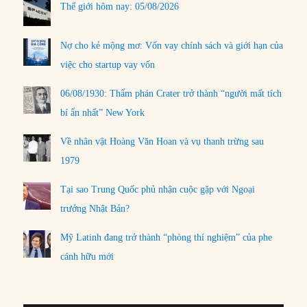
Thế giới hôm nay: 05/08/2026
Nợ cho kẻ mộng mơ: Vốn vay chính sách và giới hạn của
việc cho startup vay vốn
06/08/1930: Thẩm phán Crater trở thành “người mất tích
bí ẩn nhất” New York
Về nhân vật Hoàng Văn Hoan và vụ thanh trừng sau
1979
Tại sao Trung Quốc phủ nhận cuộc gặp với Ngoại
trưởng Nhật Bản?
Mỹ Latinh đang trở thành “phòng thí nghiệm” của phe
cánh hữu mới