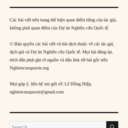
Các bài viết trên trang thể hiện quan điểm riêng của tác giả,
không phải quan điểm của Dự án Nghiên cứu Quốc tế.
© Bản quyền các bài viết và bài dịch thuộc về các tác giả,
dịch giả và Dự án Nghiên cứu Quốc tế. Mọi bài đăng lại,
trích dẫn phải ghi rõ nguồn và dẫn link tới bài gốc trên
Nghiencuuquocte.org
Mọi góp ý, liên hệ xin gửi về: Lê Hồng Hiệp,
nghiencuuquocte@gmail.com
SE
Search