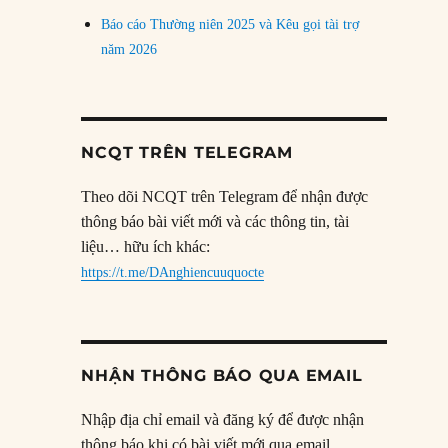
Báo cáo Thường niên 2025 và Kêu gọi tài trợ
năm 2026
NCQT TRÊN TELEGRAM
Theo dõi NCQT trên Telegram để nhận được
thông báo bài viết mới và các thông tin, tài
liệu… hữu ích khác:
https://t.me/DAnghiencuuquocte
NHẬN THÔNG BÁO QUA EMAIL
Nhập địa chỉ email và đăng ký để được nhận
thông báo khi có bài viết mới qua email.