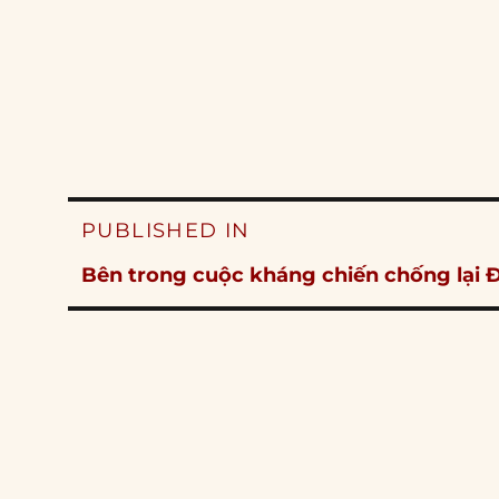
Post
PUBLISHED IN
navigation
Bên trong cuộc kháng chiến chống lại 