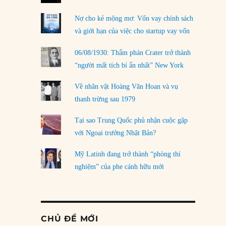
Nợ cho kẻ mộng mơ: Vốn vay chính sách
và giới hạn của việc cho startup vay vốn
06/08/1930: Thẩm phán Crater trở thành
“người mất tích bí ẩn nhất” New York
Về nhân vật Hoàng Văn Hoan và vụ
thanh trừng sau 1979
Tại sao Trung Quốc phủ nhận cuộc gặp
với Ngoại trưởng Nhật Bản?
Mỹ Latinh đang trở thành “phòng thí
nghiệm” của phe cánh hữu mới
CHỦ ĐỀ MỚI