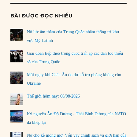
BÀI ĐƯỢC ĐỌC NHIỀU
Nỗ lực âm thầm của Trung Quốc nhằm thống trị khu
vực Mỹ Latinh
Giai đoạn tiếp theo trong cuộc trấn áp các dân tộc thiểu
số của Trung Quốc
Mối nguy khi Châu Âu do dự hỗ trợ phòng không cho
Ukraine
Thế giới hôm nay: 06/08/2026
Kỷ nguyên Ấn Độ Dương - Thái Bình Dương của NATO
đã khép lại
Nợ cho kẻ mộng mơ: Vốn vay chính sách và giới hạn của