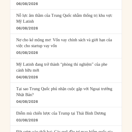
06/08/2026
Nỗ lực âm thầm của Trung Quốc nhằm thống trị khu vực
Mỹ Latinh
06/08/2026
Nợ cho kẻ mộng mơ: Vốn vay chính sách và giới hạn của
việc cho startup vay vốn
05/08/2026
Mỹ Latinh đang trở thành “phòng thí nghiệm” của phe
cánh hữu mới
04/08/2026
Tại sao Trung Quốc phủ nhận cuộc gặp với Ngoại trưởng
Nhật Bản?
04/08/2026
Điểm mù chiến lược của Trump tại Thái Bình Dương
03/08/2026
Đặt cược vào thất bại: Các quỹ đầu tư mạo hiểm quốc gia