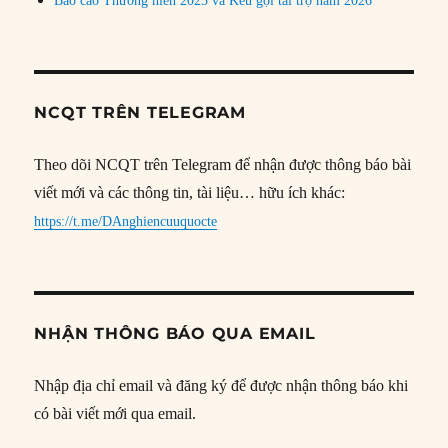
Báo cáo Thường niên 2025 và Kêu gọi tài trợ năm 2026
NCQT TRÊN TELEGRAM
Theo dõi NCQT trên Telegram để nhận được thông báo bài
viết mới và các thông tin, tài liệu… hữu ích khác:
https://t.me/DAnghiencuuquocte
NHẬN THÔNG BÁO QUA EMAIL
Nhập địa chỉ email và đăng ký để được nhận thông báo khi
có bài viết mới qua email.