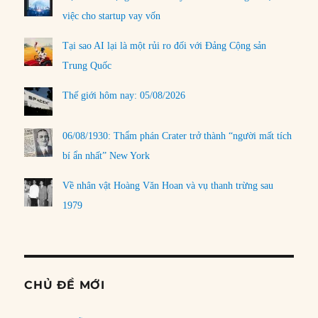
việc cho startup vay vốn
Tại sao AI lại là một rủi ro đối với Đảng Cộng sản
Trung Quốc
Thế giới hôm nay: 05/08/2026
06/08/1930: Thẩm phán Crater trở thành “người mất tích
bí ẩn nhất” New York
Về nhân vật Hoàng Văn Hoan và vụ thanh trừng sau
1979
CHỦ ĐỀ MỚI