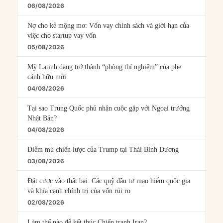
06/08/2026
Nợ cho kẻ mộng mơ: Vốn vay chính sách và giới hạn của
việc cho startup vay vốn
05/08/2026
Mỹ Latinh đang trở thành “phòng thí nghiệm” của phe
cánh hữu mới
04/08/2026
Tại sao Trung Quốc phủ nhận cuộc gặp với Ngoại trưởng
Nhật Bản?
04/08/2026
Điểm mù chiến lược của Trump tại Thái Bình Dương
03/08/2026
Đặt cược vào thất bại: Các quỹ đầu tư mạo hiểm quốc gia
và khía cạnh chính trị của vốn rủi ro
02/08/2026
Làm thế nào để kết thúc Chiến tranh Iran?