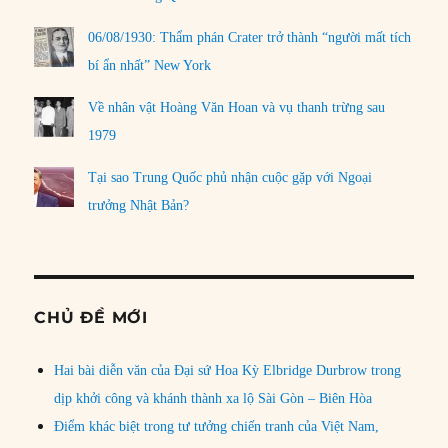
06/08/1930: Thẩm phán Crater trở thành “người mất tích
bí ẩn nhất” New York
Về nhân vật Hoàng Văn Hoan và vụ thanh trừng sau
1979
Tại sao Trung Quốc phủ nhận cuộc gặp với Ngoại
trưởng Nhật Bản?
CHỦ ĐỀ MỚI
Hai bài diễn văn của Đại sứ Hoa Kỳ Elbridge Durbrow trong
dịp khởi công và khánh thành xa lộ Sài Gòn – Biên Hòa
Điểm khác biệt trong tư tưởng chiến tranh của Việt Nam,