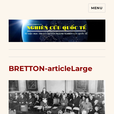
MENU
Nghiên cứu quốc tế
BRETTON-articleLarge