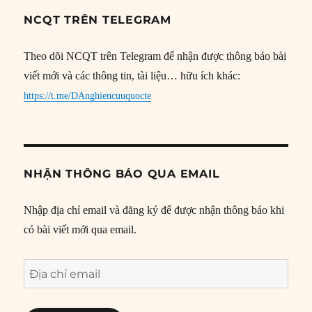
NCQT TRÊN TELEGRAM
Theo dõi NCQT trên Telegram để nhận được thông báo bài
viết mới và các thông tin, tài liệu… hữu ích khác:
https://t.me/DAnghiencuuquocte
NHẬN THÔNG BÁO QUA EMAIL
Nhập địa chỉ email và đăng ký để được nhận thông báo khi
có bài viết mới qua email.
Địa
chỉ
email