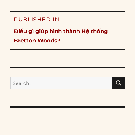
Post
PUBLISHED IN
navigation
Điều gì giúp hình thành Hệ thống
Bretton Woods?
SE
Search
for: