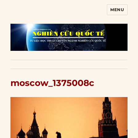
MENU
Nghiên cứu quốc tế
moscow_1375008c