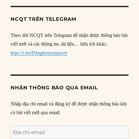
NCQT TRÊN TELEGRAM
Theo dõi NCQT trên Telegram để nhận được thông báo bài
viết mới và các thông tin, tài liệu… hữu ích khác:
https://t.me/DAnghiencuuquocte
NHẬN THÔNG BÁO QUA EMAIL
Nhập địa chỉ email và đăng ký để được nhận thông báo khi
có bài viết mới qua email.
Địa
chỉ