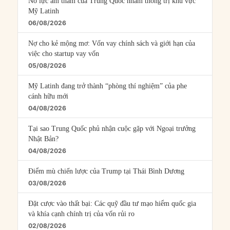
Nỗ lực âm thầm của Trung Quốc nhằm thống trị khu vực
Mỹ Latinh
06/08/2026
Nợ cho kẻ mộng mơ: Vốn vay chính sách và giới hạn của
việc cho startup vay vốn
05/08/2026
Mỹ Latinh đang trở thành “phòng thí nghiệm” của phe
cánh hữu mới
04/08/2026
Tại sao Trung Quốc phủ nhận cuộc gặp với Ngoại trưởng
Nhật Bản?
04/08/2026
Điểm mù chiến lược của Trump tại Thái Bình Dương
03/08/2026
Đặt cược vào thất bại: Các quỹ đầu tư mạo hiểm quốc gia
và khía cạnh chính trị của vốn rủi ro
02/08/2026