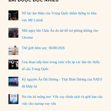
BÀI ĐƯỢC ĐỌC NHIỀU
Nỗ lực âm thầm của Trung Quốc nhằm thống trị khu
vực Mỹ Latinh
Mối nguy khi Châu Âu do dự hỗ trợ phòng không cho
Ukraine
Thế giới hôm nay: 06/08/2026
Giai đoạn tiếp theo trong cuộc trấn áp các dân tộc thiểu
số của Trung Quốc
Kỷ nguyên Ấn Độ Dương - Thái Bình Dương của NATO
đã khép lại
Nợ cho kẻ mộng mơ: Vốn vay chính sách và giới hạn của
việc cho startup vay vốn