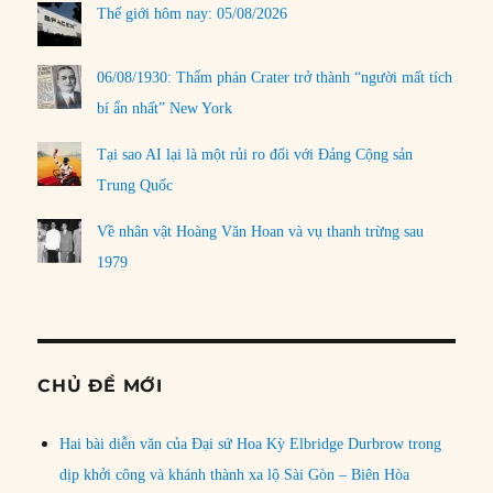
Thế giới hôm nay: 05/08/2026
06/08/1930: Thẩm phán Crater trở thành “người mất tích
bí ẩn nhất” New York
Tại sao AI lại là một rủi ro đối với Đảng Cộng sản
Trung Quốc
Về nhân vật Hoàng Văn Hoan và vụ thanh trừng sau
1979
CHỦ ĐỀ MỚI
Hai bài diễn văn của Đại sứ Hoa Kỳ Elbridge Durbrow trong
dịp khởi công và khánh thành xa lộ Sài Gòn – Biên Hòa